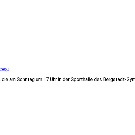
esagt
ie am Sonntag um 17 Uhr in der Sporthalle des Bergstadt-Gymnas