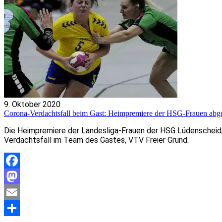
9. Oktober 2020
Corona-Verdachtsfall beim Gast: Heimpremiere der HSG-Frauen abg
Die Heimpremiere der Landesliga-Frauen der HSG Lüdenscheid, d
Verdachtsfall im Team des Gastes, VTV Freier Grund.
Facebook
Mastodon
Email