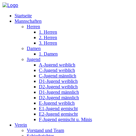
Startseite
Mannschaften
Herren
1. Herren
2. Herren
3. Herren
Damen
1. Damen
Jugend
A-Jugend weiblich
C-Jugend weiblich
C-Jugend männlich
D1-Jugend weiblich
D2-Jugend weiblich
D1-Jugend männlich
D2-Jugend männlich
E-Jugend weiblich
E1-Jugend gemischt
E2-Jugend gemischt
F-Jugend gemischt u. Minis
Verein
Vorstand und Team
Schiedsrichter