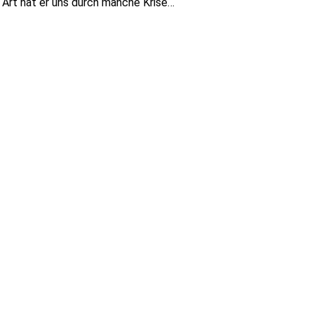
n Art hat er uns durch manche Krise…