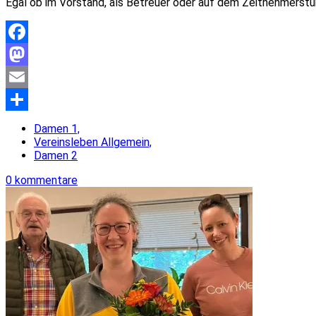
Egal ob im Vorstand, als Betreuer oder auf dem Zeitnehmerstuh
Facebook
Mastodon
Email
Teilen
Damen 1,
Vereinsleben Allgemein,
Damen 2
0 kommentare