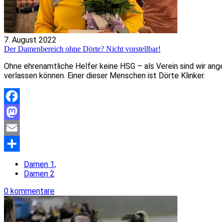
7. August 2022
Der Damenbereich ohne Dörte? Nicht vorstellbar!
Ohne ehrenamtliche Helfer keine HSG – als Verein sind wir ang
verlassen können. Einer dieser Menschen ist Dörte Klinker.
Facebook
Mastodon
Email
Teilen
Damen 1,
Damen 2
0 kommentare