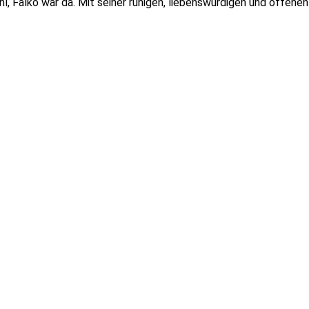
l, Falko war da. Mit seiner ruhigen, liebenswürdigen und offene