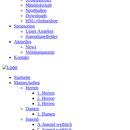
Mitgliedschaft
Sporthallen
Downloads
HSG-Onlineshop
Sponsoring
Unser Angebot
Jugendspielfelder
Aktuelles
News
Vereinsmagazin
Kontakt
Startseite
Mannschaften
Herren
1. Herren
2. Herren
3. Herren
Damen
1. Damen
Jugend
A-Jugend weiblich
C-Jugend weiblich