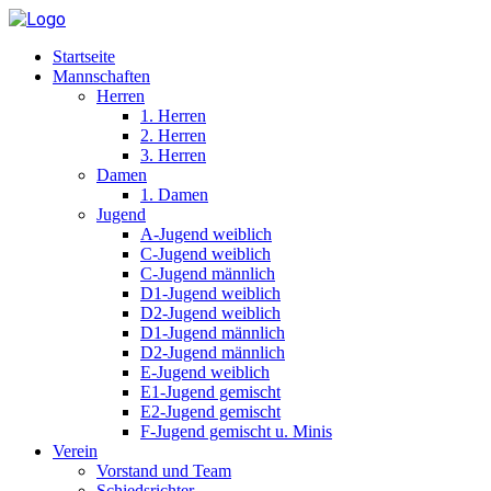
Startseite
Mannschaften
Herren
1. Herren
2. Herren
3. Herren
Damen
1. Damen
Jugend
A-Jugend weiblich
C-Jugend weiblich
C-Jugend männlich
D1-Jugend weiblich
D2-Jugend weiblich
D1-Jugend männlich
D2-Jugend männlich
E-Jugend weiblich
E1-Jugend gemischt
E2-Jugend gemischt
F-Jugend gemischt u. Minis
Verein
Vorstand und Team
Schiedsrichter