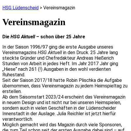
HSG Lüdenscheid
>
Vereinsmagazin
Vereinsmagazin
Die
HSG Aktuell
– schon über 25 Jahre
In der Saison 1996/97 ging die erste Ausgabe unseres
Vereinsmagazins
HSG Aktuell
in den Druck. 25 Jahre lang
steckte Gründer und Chefredakteur Andreas Hießerich
Stunden von Arbeit in jedes Heft. Im Jahr 2017 Jahr ging
„Hiese“ nach 261 (!) Ausgaben in den wohl verdienten
Ruhestand.
Seit der Saison 2017/18 hatte Robin Plischka die Aufgabe
übernommen, dass Vereinsmagazin zu jedem Heimspieltag zu
erstellen.
Ab dem Saisomstart 2023/24 erscheint das Vereinsmagazin
in neuem Design und ist nicht nur bei unseren Heimspielen,
sondern auch in vielen Geschäften in der Lüdenscheider
Innenstadt in der Auslage. Julia Reichler ist jetzt hierfür
verantwortlich.
Möglich gemacht wird das Magazin durch viele Sponsoren,
die zum Teil schon seit der ersten Ausgabe dabei sind – auf