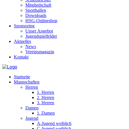
Mitgliedschaft
Sporthallen
Downloads
HSG-Onlineshop
Sponsoring
Unser Angebot
Jugendspielfelder
Aktuelles
News
Vereinsmagazin
Kontakt
Startseite
Mannschaften
Herren
1. Herren
2. Herren
3. Herren
Damen
1. Damen
Jugend
A-Jugend weiblich
C-Jugend weiblich