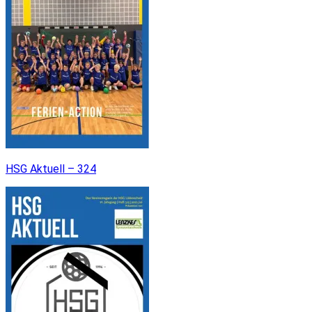
HSG Aktuell – 324