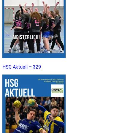
HSG Aktuell – 329