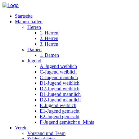
Startseite
Mannschaften
Herren
1. Herren
2. Herren
3. Herren
Damen
1. Damen
Jugend
A-Jugend weiblich
C-Jugend weiblich
C-Jugend männlich
D1-Jugend weiblich
D2-Jugend weiblich
D1-Jugend männlich
D2-Jugend männlich
E-Jugend weiblich
E1-Jugend gemischt
E2-Jugend gemischt
F-Jugend gemischt u. Minis
Verein
Vorstand und Team
Schiedsrichter