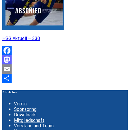
HSG Aktuell – 330
Facebook
Mastodon
Email
Teilen
Nützliches
Verein
Sponsoring
Downloads
Mitgliedschaft
Vorstand und Team