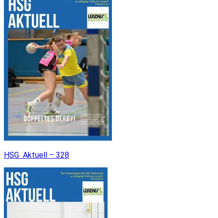
HSG Aktuell – 328