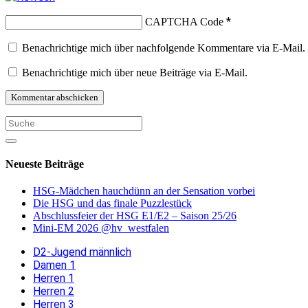
*
CAPTCHA Code
Benachrichtige mich über nachfolgende Kommentare via E-Mail.
Benachrichtige mich über neue Beiträge via E-Mail.
Neueste Beiträge
HSG-Mädchen hauchdünn an der Sensation vorbei
Die HSG und das finale Puzzlestück
Abschlussfeier der HSG E1/E2 – Saison 25/26
Mini-EM 2026 @hv_westfalen
D2-Jugend männlich
Damen 1
Herren 1
Herren 2
Herren 3