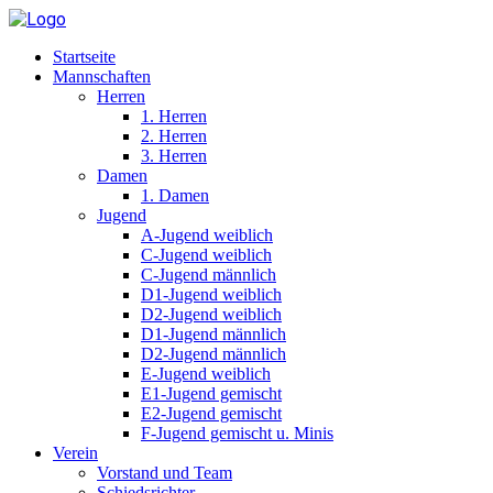
Startseite
Mannschaften
Herren
1. Herren
2. Herren
3. Herren
Damen
1. Damen
Jugend
A-Jugend weiblich
C-Jugend weiblich
C-Jugend männlich
D1-Jugend weiblich
D2-Jugend weiblich
D1-Jugend männlich
D2-Jugend männlich
E-Jugend weiblich
E1-Jugend gemischt
E2-Jugend gemischt
F-Jugend gemischt u. Minis
Verein
Vorstand und Team
Schiedsrichter