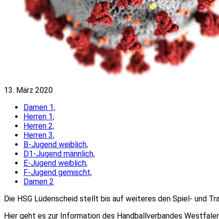
13. März 2020
Damen 1,
Herren 1,
Herren 2,
Herren 3,
B-Jugend weiblich,
D1-Jugend männlich,
E-Jugend weiblich,
F-Jugend gemischt,
Damen 2
Die HSG Lüdenscheid stellt bis auf weiteres den Spiel- und Tra
Hier geht es zur Information des Handballverbandes Westfalen