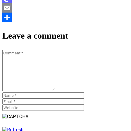
Mastodon
Email
Teilen
Leave a comment