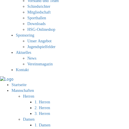
Vorstand und Team
Schiedsrichter
Mitgliedschaft
Sporthallen
Downloads
HSG-Onlineshop
Sponsoring
Unser Angebot
Jugendspielfelder
Aktuelles
News
Vereinsmagazin
Kontakt
Startseite
Mannschaften
Herren
1. Herren
2. Herren
3. Herren
Damen
1. Damen