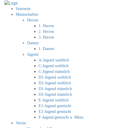
Startseite
Mannschaften
Herren
1. Herren
2. Herren
3. Herren
Damen
1. Damen
Jugend
A-Jugend weiblich
C-Jugend weiblich
C-Jugend männlich
D1-Jugend weiblich
D2-Jugend weiblich
D1-Jugend männlich
D2-Jugend männlich
E-Jugend weiblich
E1-Jugend gemischt
E2-Jugend gemischt
F-Jugend gemischt u. Minis
Verein