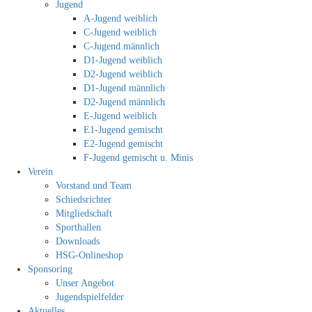
Jugend
A-Jugend weiblich
C-Jugend weiblich
C-Jugend männlich
D1-Jugend weiblich
D2-Jugend weiblich
D1-Jugend männlich
D2-Jugend männlich
E-Jugend weiblich
E1-Jugend gemischt
E2-Jugend gemischt
F-Jugend gemischt u. Minis
Verein
Vorstand und Team
Schiedsrichter
Mitgliedschaft
Sporthallen
Downloads
HSG-Onlineshop
Sponsoring
Unser Angebot
Jugendspielfelder
Aktuelles