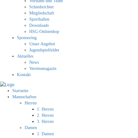
Vorstand und Team
Schiedsrichter
Mitgliedschaft
Sporthallen
Downloads
HSG-Onlineshop
Sponsoring
Unser Angebot
Jugendspielfelder
Aktuelles
News
Vereinsmagazin
Kontakt
Startseite
Mannschaften
Herren
1. Herren
2. Herren
3. Herren
Damen
1. Damen