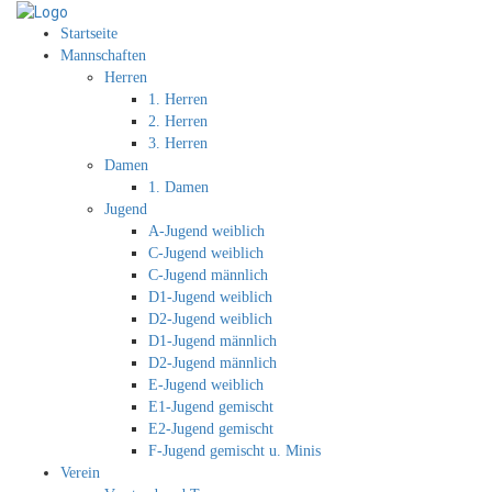
Startseite
Mannschaften
Herren
1. Herren
2. Herren
3. Herren
Damen
1. Damen
Jugend
A-Jugend weiblich
C-Jugend weiblich
C-Jugend männlich
D1-Jugend weiblich
D2-Jugend weiblich
D1-Jugend männlich
D2-Jugend männlich
E-Jugend weiblich
E1-Jugend gemischt
E2-Jugend gemischt
F-Jugend gemischt u. Minis
Verein