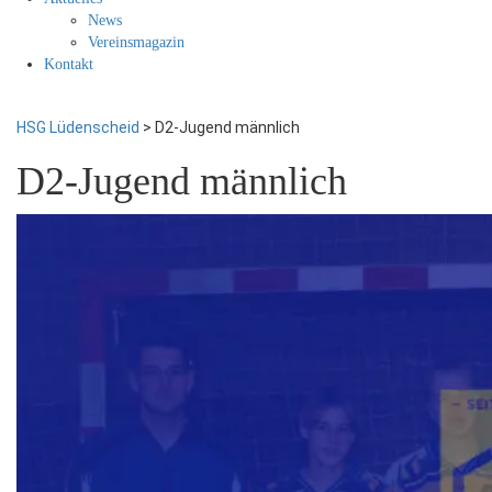
News
Vereinsmagazin
Kontakt
HSG Lüdenscheid
>
D2-Jugend männlich
D2-Jugend männlich