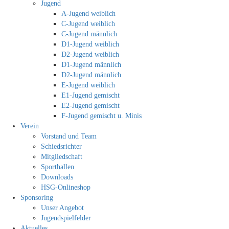
Jugend
A-Jugend weiblich
C-Jugend weiblich
C-Jugend männlich
D1-Jugend weiblich
D2-Jugend weiblich
D1-Jugend männlich
D2-Jugend männlich
E-Jugend weiblich
E1-Jugend gemischt
E2-Jugend gemischt
F-Jugend gemischt u. Minis
Verein
Vorstand und Team
Schiedsrichter
Mitgliedschaft
Sporthallen
Downloads
HSG-Onlineshop
Sponsoring
Unser Angebot
Jugendspielfelder
Aktuelles