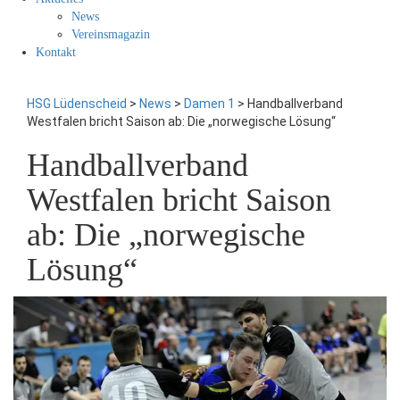
News
Vereinsmagazin
Kontakt
HSG Lüdenscheid
>
News
>
Damen 1
>
Handballverband
Westfalen bricht Saison ab: Die „norwegische Lösung“
Handballverband
Westfalen bricht Saison
ab: Die „norwegische
Lösung“