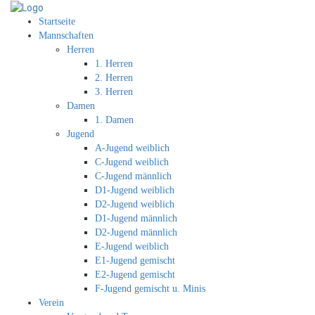
Startseite
Mannschaften
Herren
1. Herren
2. Herren
3. Herren
Damen
1. Damen
Jugend
A-Jugend weiblich
C-Jugend weiblich
C-Jugend männlich
D1-Jugend weiblich
D2-Jugend weiblich
D1-Jugend männlich
D2-Jugend männlich
E-Jugend weiblich
E1-Jugend gemischt
E2-Jugend gemischt
F-Jugend gemischt u. Minis
Verein