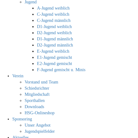
Jugend
A-Jugend weiblich
C-Jugend weiblich
C-Jugend männlich
D1-Jugend weiblich
D2-Jugend weiblich
D1-Jugend männlich
D2-Jugend männlich
E-Jugend weiblich
E1-Jugend gemischt
E2-Jugend gemischt
F-Jugend gemischt u. Minis
Verein
Vorstand und Team
Schiedsrichter
Mitgliedschaft
Sporthallen
Downloads
HSG-Onlineshop
Sponsoring
Unser Angebot
Jugendspielfelder
Aktuelles