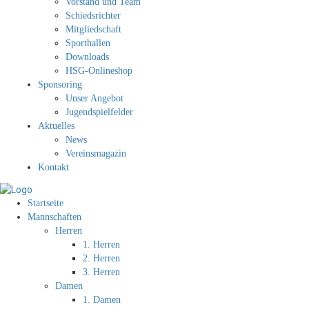
Vorstand und Team
Schiedsrichter
Mitgliedschaft
Sporthallen
Downloads
HSG-Onlineshop
Sponsoring
Unser Angebot
Jugendspielfelder
Aktuelles
News
Vereinsmagazin
Kontakt
Startseite
Mannschaften
Herren
1. Herren
2. Herren
3. Herren
Damen
1. Damen