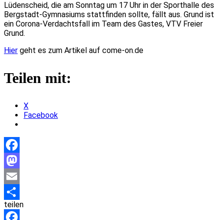
Lüdenscheid, die am Sonntag um 17 Uhr in der Sporthalle des
Bergstadt-Gymnasiums stattfinden sollte, fällt aus. Grund ist
ein Corona-Verdachtsfall im Team des Gastes, VTV Freier
Grund.
Hier
geht es zum Artikel auf come-on.de
Teilen mit:
X
Facebook
Facebook
Mastodon
Email
teilen
Teilen