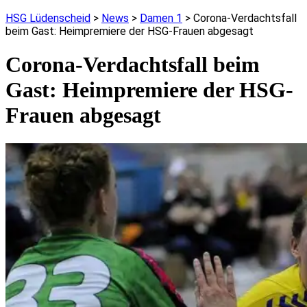
HSG Lüdenscheid
>
News
>
Damen 1
>
Corona-Verdachtsfall
beim Gast: Heimpremiere der HSG-Frauen abgesagt
Corona-Verdachtsfall beim
Gast: Heimpremiere der HSG-
Frauen abgesagt