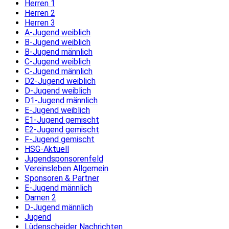
Herren 1
Herren 2
Herren 3
A-Jugend weiblich
B-Jugend weiblich
B-Jugend männlich
C-Jugend weiblich
C-Jugend männlich
D2-Jugend weiblich
D-Jugend weiblich
D1-Jugend männlich
E-Jugend weiblich
E1-Jugend gemischt
E2-Jugend gemischt
F-Jugend gemischt
HSG-Aktuell
Jugendsponsorenfeld
Vereinsleben Allgemein
Sponsoren & Partner
E-Jugend männlich
Damen 2
D-Jugend männlich
Jugend
Lüdenscheider Nachrichten