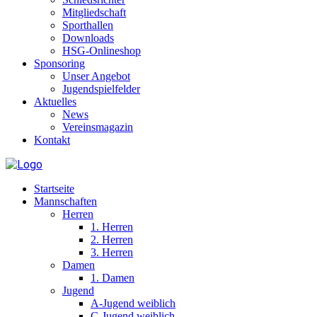
Mitgliedschaft
Sporthallen
Downloads
HSG-Onlineshop
Sponsoring
Unser Angebot
Jugendspielfelder
Aktuelles
News
Vereinsmagazin
Kontakt
Startseite
Mannschaften
Herren
1. Herren
2. Herren
3. Herren
Damen
1. Damen
Jugend
A-Jugend weiblich
C-Jugend weiblich