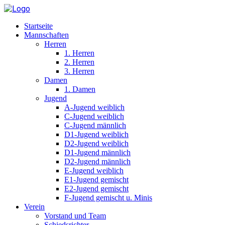
Startseite
Mannschaften
Herren
1. Herren
2. Herren
3. Herren
Damen
1. Damen
Jugend
A-Jugend weiblich
C-Jugend weiblich
C-Jugend männlich
D1-Jugend weiblich
D2-Jugend weiblich
D1-Jugend männlich
D2-Jugend männlich
E-Jugend weiblich
E1-Jugend gemischt
E2-Jugend gemischt
F-Jugend gemischt u. Minis
Verein
Vorstand und Team
Schiedsrichter