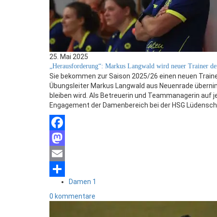
25. Mai 2025
„Herausforderung“: Markus Langwald wird neuer Trainer d
Sie bekommen zur Saison 2025/26 einen neuen Trainer
Übungsleiter Markus Langwald aus Neuenrade übernimm
bleiben wird. Als Betreuerin und Teammanagerin auf je
Engagement der Damenbereich bei der HSG Lüdensch
Facebook
Mastodon
Email
Damen 1
Teilen
0 kommentare