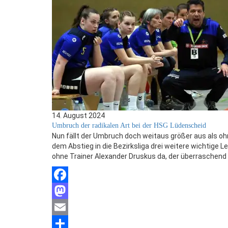
14. August 2024
Umbruch der radikalen Art bei der HSG Lüdenscheid
Nun fällt der Umbruch doch weitaus größer aus als oh
dem Abstieg in die Bezirksliga drei weitere wichtige 
ohne Trainer Alexander Druskus da, der überraschend s
Facebook
Mastodon
Email