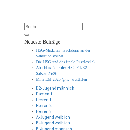
Neueste Beiträge
HSG-Mädchen hauchdünn an der
Sensation vorbei
Die HSG und das finale Puzzlestück
Abschlussfeier der HSG E1/E2 –
Saison 25/26
Mini-EM 2026 @hv_westfalen
D2-Jugend männlich
Damen 1
Herren 1
Herren 2
Herren 3
A-Jugend weiblich
B-Jugend weiblich
B-Jugend männlich