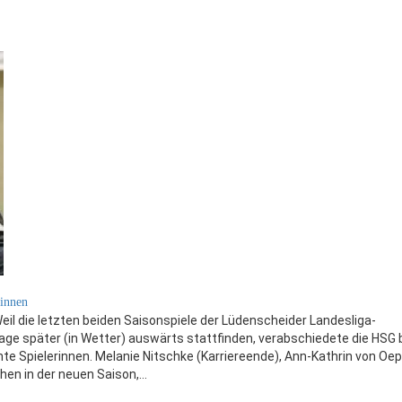
rinnen
il die letzten beiden Saisonspiele der Lüdenscheider Landesliga-
age später (in Wetter) auswärts stattfinden, verabschiedete die HSG
e Spielerinnen. Melanie Nitschke (Karriereende), Ann-Kathrin von Oe
ehen in der neuen Saison,…