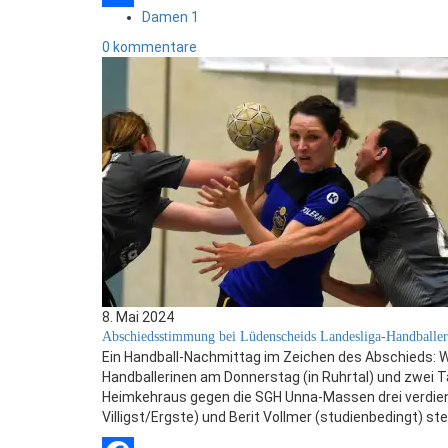
Damen 1
Teilen
0 kommentare
8. Mai 2024
Abschiedsstimmung bei Lüdenscheids Landesliga-Handballe
Ein Handball-Nachmittag im Zeichen des Abschieds: We
Handballerinen am Donnerstag (in Ruhrtal) und zwei T
Heimkehraus gegen die SGH Unna-Massen drei verdient
Villigst/Ergste) und Berit Vollmer (studienbedingt) st