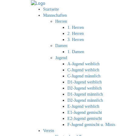
Startseite
Mannschaften
Herren
1. Herren
2. Herren
3. Herren
Damen
1. Damen
Jugend
A-Jugend weiblich
C-Jugend weiblich
C-Jugend männlich
D1-Jugend weiblich
D2-Jugend weiblich
D1-Jugend männlich
D2-Jugend männlich
E-Jugend weiblich
E1-Jugend gemischt
E2-Jugend gemischt
F-Jugend gemischt u. Minis
Verein