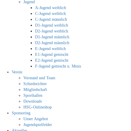
Jugend
A-Jugend weiblich
C-Jugend weiblich
C-Jugend männlich
D1-Jugend weiblich
D2-Jugend weiblich
D1-Jugend männlich
D2-Jugend männlich
E-Jugend weiblich
E1-Jugend gemischt
E2-Jugend gemischt
F-Jugend gemischt u. Minis
Verein
Vorstand und Team
Schiedsrichter
Mitgliedschaft
Sporthallen
Downloads
HSG-Onlineshop
Sponsoring
Unser Angebot
Jugendspielfelder
Aktuelles