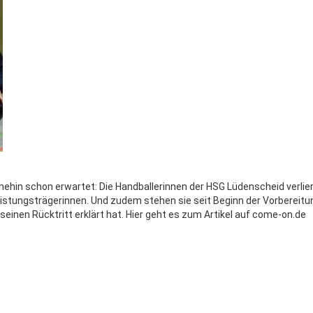
nehin schon erwartet: Die Handballerinnen der HSG Lüdenscheid verlie
Leistungsträgerinnen. Und zudem stehen sie seit Beginn der Vorbereit
einen Rücktritt erklärt hat. Hier geht es zum Artikel auf come-on.de