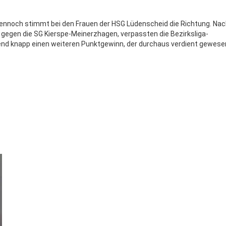
ennoch stimmt bei den Frauen der HSG Lüdenscheid die Richtung. Nac
by gegen die SG Kierspe-Meinerzhagen, verpassten die Bezirksliga-
nd knapp einen weiteren Punktgewinn, der durchaus verdient gewese