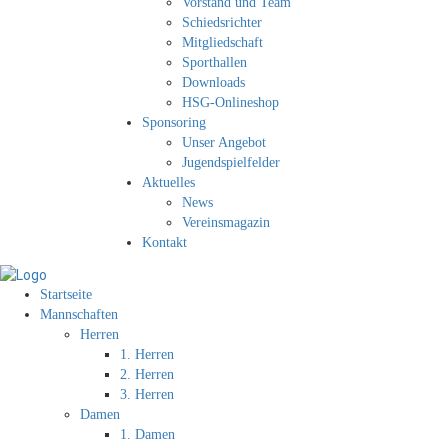
Vorstand und Team
Schiedsrichter
Mitgliedschaft
Sporthallen
Downloads
HSG-Onlineshop
Sponsoring
Unser Angebot
Jugendspielfelder
Aktuelles
News
Vereinsmagazin
Kontakt
Startseite
Mannschaften
Herren
1. Herren
2. Herren
3. Herren
Damen
1. Damen