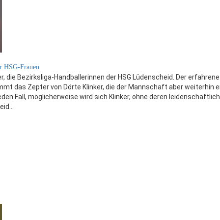
er HSG-Frauen
, die Bezirksliga-Handballerinnen der HSG Lüdenscheid. Der erfahrene
t das Zepter von Dörte Klinker, die der Mannschaft aber weiterhin e
den Fall, möglicherweise wird sich Klinker, ohne deren leidenschaftlic
eid…