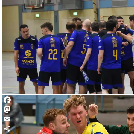
Facebook
Mastodon
Email