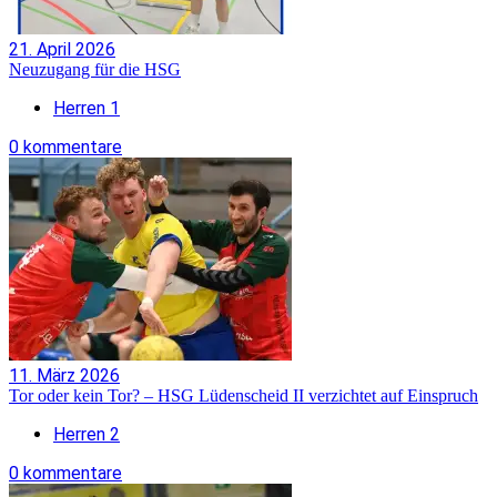
21. April 2026
Neuzugang für die HSG
Herren 1
0 kommentare
11. März 2026
Tor oder kein Tor? – HSG Lüdenscheid II verzichtet auf Einspruch
Herren 2
0 kommentare