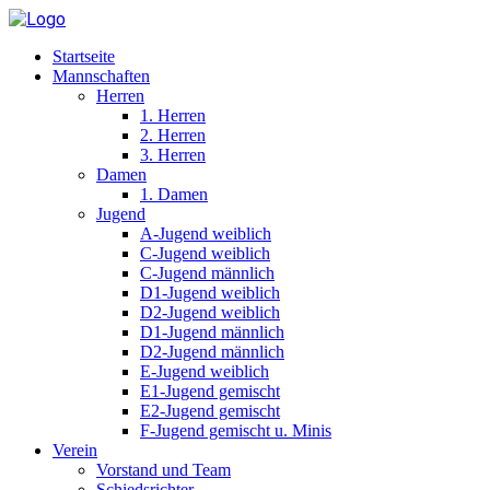
Startseite
Mannschaften
Herren
1. Herren
2. Herren
3. Herren
Damen
1. Damen
Jugend
A-Jugend weiblich
C-Jugend weiblich
C-Jugend männlich
D1-Jugend weiblich
D2-Jugend weiblich
D1-Jugend männlich
D2-Jugend männlich
E-Jugend weiblich
E1-Jugend gemischt
E2-Jugend gemischt
F-Jugend gemischt u. Minis
Verein
Vorstand und Team
Schiedsrichter