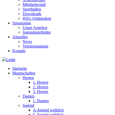
Mitgliedschaft
Sporthallen
Downloads
HSG-Onlineshop
Sponsoring
Unser Angebot
Jugendspielfelder
Aktuelles
News
Vereinsmagazin
Kontakt
Startseite
Mannschaften
Herren
1. Herren
2. Herren
3. Herren
Damen
1. Damen
Jugend
A-Jugend weiblich
C-Jugend weiblich