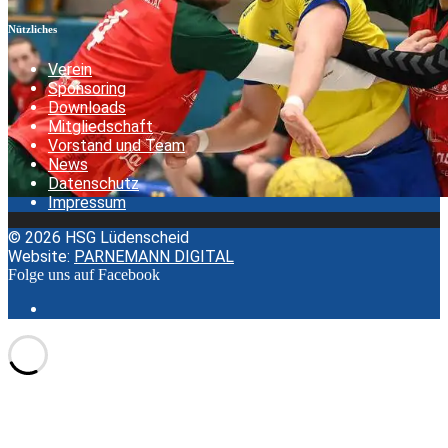
Teilen
Nützliches
Verein
Sponsoring
Downloads
Mitgliedschaft
Vorstand und Team
News
Datenschutz
Impressum
© 2026 HSG Lüdenscheid
Website:
PARNEMANN DIGITAL
Folge uns auf Facebook