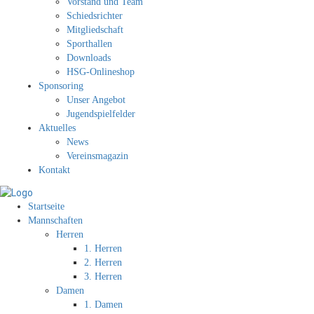
Vorstand und Team
Schiedsrichter
Mitgliedschaft
Sporthallen
Downloads
HSG-Onlineshop
Sponsoring
Unser Angebot
Jugendspielfelder
Aktuelles
News
Vereinsmagazin
Kontakt
Startseite
Mannschaften
Herren
1. Herren
2. Herren
3. Herren
Damen
1. Damen