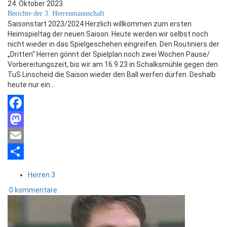
24. Oktober 2023
Berichte der 3. Herrenmannschaft
Saisonstart 2023/2024 Herzlich willkommen zum ersten
Heimspieltag der neuen Saison. Heute werden wir selbst noch
nicht wieder in das Spielgeschehen eingreifen. Den Routiniers der
„Dritten“ Herren gönnt der Spielplan noch zwei Wochen Pause/
Vorbereitungszeit, bis wir am 16.9.23 in Schalksmühle gegen den
TuS Linscheid die Saison wieder den Ball werfen dürfen. Deshalb
heute nur ein…
Facebook
Mastodon
Email
Teilen
Herren 3
0 kommentare