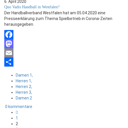
6. April 2020
Quo Vadis Handball in Westfalen?
Der Handballverband Westfalen hat am 05.04.2020 eine
Presseerklärung zum Thema Spielbetrieb in Corona-Zeiten
herausgegeben.
Facebook
Mastodon
Email
Teilen
Damen 1,
Herren 1,
Herren 2,
Herren 3,
Damen 2
0 kommentare
1
2