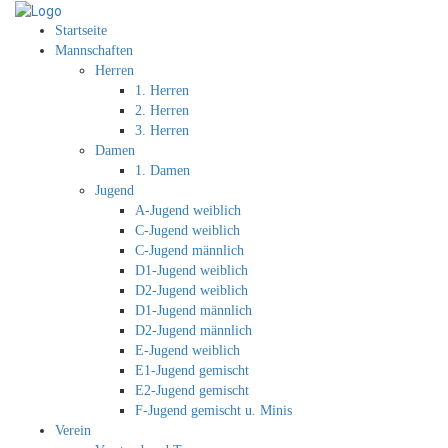
Startseite
Mannschaften
Herren
1. Herren
2. Herren
3. Herren
Damen
1. Damen
Jugend
A-Jugend weiblich
C-Jugend weiblich
C-Jugend männlich
D1-Jugend weiblich
D2-Jugend weiblich
D1-Jugend männlich
D2-Jugend männlich
E-Jugend weiblich
E1-Jugend gemischt
E2-Jugend gemischt
F-Jugend gemischt u. Minis
Verein