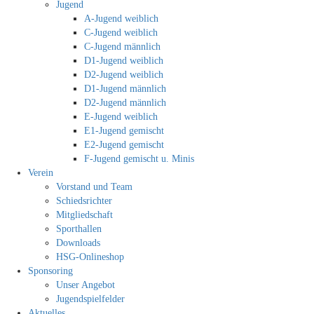
Jugend
A-Jugend weiblich
C-Jugend weiblich
C-Jugend männlich
D1-Jugend weiblich
D2-Jugend weiblich
D1-Jugend männlich
D2-Jugend männlich
E-Jugend weiblich
E1-Jugend gemischt
E2-Jugend gemischt
F-Jugend gemischt u. Minis
Verein
Vorstand und Team
Schiedsrichter
Mitgliedschaft
Sporthallen
Downloads
HSG-Onlineshop
Sponsoring
Unser Angebot
Jugendspielfelder
Aktuelles