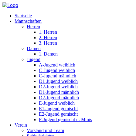
Startseite
Mannschaften
Herren
1. Herren
2. Herren
3. Herren
Damen
1. Damen
Jugend
A-Jugend weiblich
C-Jugend weiblich
C-Jugend männlich
D1-Jugend weiblich
D2-Jugend weiblich
D1-Jugend männlich
D2-Jugend männlich
E-Jugend weiblich
E1-Jugend gemischt
E2-Jugend gemischt
F-Jugend gemischt u. Minis
Verein
Vorstand und Team
Schiedsrichter