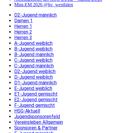
Mini-EM 2026 @hv_westfalen
D2-Jugend männlich
Damen 1
Herren 1
Herren 2
Herren 3
A-Jugend weiblich
B-Jugend weiblich
B-Jugend männlich
C-Jugend weiblich
C-Jugend männlich
D2-Jugend weiblich
D-Jugend weiblich
D1-Jugend männlich
E-Jugend weiblich
E1-Jugend gemischt
E2-Jugend gemischt
F-Jugend gemischt
HSG-Aktuell
Jugendsponsorenfeld
Vereinsleben Allgemein
Sponsoren & Partner