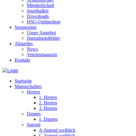
Mitgliedschaft
Sporthallen
Downloads
HSG-Onlineshop
Sponsoring
Unser Angebot
Jugendspielfelder
Aktuelles
News
Vereinsmagazin
Kontakt
Startseite
Mannschaften
Herren
1. Herren
2. Herren
3. Herren
Damen
1. Damen
Jugend
A-Jugend weiblich
C-Jugend weiblich