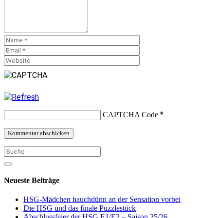
*
CAPTCHA Code
Neueste Beiträge
HSG-Mädchen hauchdünn an der Sensation vorbei
Die HSG und das finale Puzzlestück
Abschlussfeier der HSG E1/E2 – Saison 25/26