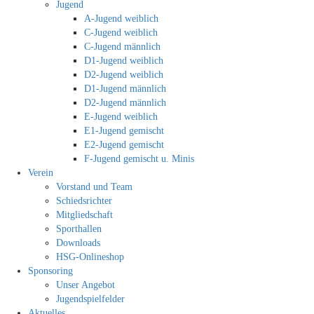
Jugend
A-Jugend weiblich
C-Jugend weiblich
C-Jugend männlich
D1-Jugend weiblich
D2-Jugend weiblich
D1-Jugend männlich
D2-Jugend männlich
E-Jugend weiblich
E1-Jugend gemischt
E2-Jugend gemischt
F-Jugend gemischt u. Minis
Verein
Vorstand und Team
Schiedsrichter
Mitgliedschaft
Sporthallen
Downloads
HSG-Onlineshop
Sponsoring
Unser Angebot
Jugendspielfelder
Aktuelles