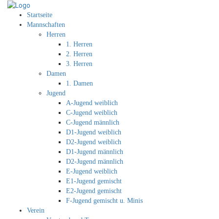
Startseite
Mannschaften
Herren
1. Herren
2. Herren
3. Herren
Damen
1. Damen
Jugend
A-Jugend weiblich
C-Jugend weiblich
C-Jugend männlich
D1-Jugend weiblich
D2-Jugend weiblich
D1-Jugend männlich
D2-Jugend männlich
E-Jugend weiblich
E1-Jugend gemischt
E2-Jugend gemischt
F-Jugend gemischt u. Minis
Verein