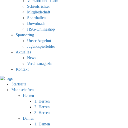
Vorstand und Team
Schiedsrichter
Mitgliedschaft
Sporthallen
Downloads
HSG-Onlineshop
Sponsoring
Unser Angebot
Jugendspielfelder
Aktuelles
News
Vereinsmagazin
Kontakt
Startseite
Mannschaften
Herren
1. Herren
2. Herren
3. Herren
Damen
1. Damen