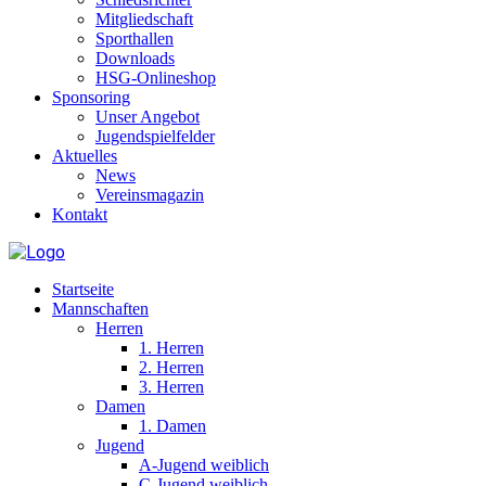
Mitgliedschaft
Sporthallen
Downloads
HSG-Onlineshop
Sponsoring
Unser Angebot
Jugendspielfelder
Aktuelles
News
Vereinsmagazin
Kontakt
Startseite
Mannschaften
Herren
1. Herren
2. Herren
3. Herren
Damen
1. Damen
Jugend
A-Jugend weiblich
C-Jugend weiblich