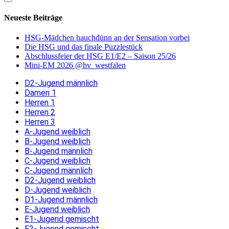
Neueste Beiträge
HSG-Mädchen hauchdünn an der Sensation vorbei
Die HSG und das finale Puzzlestück
Abschlussfeier der HSG E1/E2 – Saison 25/26
Mini-EM 2026 @hv_westfalen
D2-Jugend männlich
Damen 1
Herren 1
Herren 2
Herren 3
A-Jugend weiblich
B-Jugend weiblich
B-Jugend männlich
C-Jugend weiblich
C-Jugend männlich
D2-Jugend weiblich
D-Jugend weiblich
D1-Jugend männlich
E-Jugend weiblich
E1-Jugend gemischt
E2-Jugend gemischt