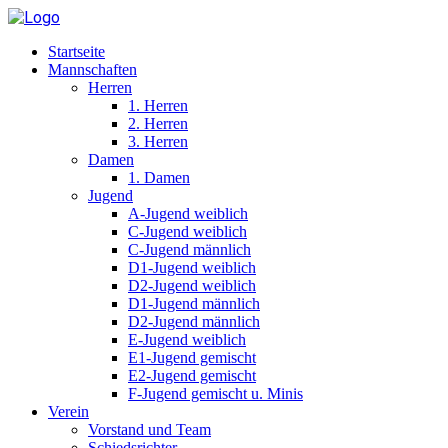
Startseite
Mannschaften
Herren
1. Herren
2. Herren
3. Herren
Damen
1. Damen
Jugend
A-Jugend weiblich
C-Jugend weiblich
C-Jugend männlich
D1-Jugend weiblich
D2-Jugend weiblich
D1-Jugend männlich
D2-Jugend männlich
E-Jugend weiblich
E1-Jugend gemischt
E2-Jugend gemischt
F-Jugend gemischt u. Minis
Verein
Vorstand und Team
Schiedsrichter