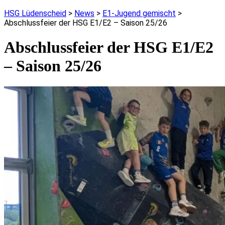
HSG Lüdenscheid
>
News
>
E1-Jugend gemischt
>
Abschlussfeier der HSG E1/E2 – Saison 25/26
Abschlussfeier der HSG E1/E2
– Saison 25/26