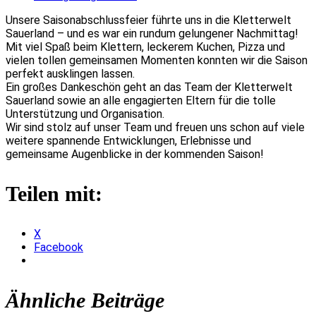
Unsere Saisonabschlussfeier führte uns in die Kletterwelt
Sauerland – und es war ein rundum gelungener Nachmittag!
Mit viel Spaß beim Klettern, leckerem Kuchen, Pizza und
vielen tollen gemeinsamen Momenten konnten wir die Saison
perfekt ausklingen lassen.
Ein großes Dankeschön geht an das Team der Kletterwelt
Sauerland sowie an alle engagierten Eltern für die tolle
Unterstützung und Organisation.
Wir sind stolz auf unser Team und freuen uns schon auf viele
weitere spannende Entwicklungen, Erlebnisse und
gemeinsame Augenblicke in der kommenden Saison!
Teilen mit:
X
Facebook
Ähnliche Beiträge