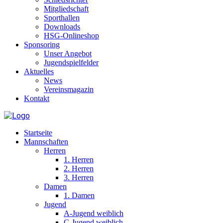
Mitgliedschaft
Sporthallen
Downloads
HSG-Onlineshop
Sponsoring
Unser Angebot
Jugendspielfelder
Aktuelles
News
Vereinsmagazin
Kontakt
Startseite
Mannschaften
Herren
1. Herren
2. Herren
3. Herren
Damen
1. Damen
Jugend
A-Jugend weiblich
C-Jugend weiblich