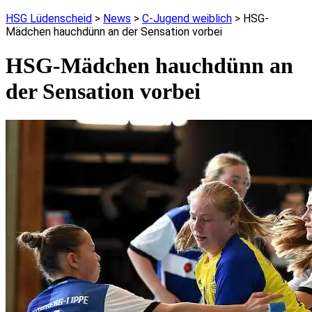
HSG Lüdenscheid
>
News
>
C-Jugend weiblich
>
HSG-
Mädchen hauchdünn an der Sensation vorbei
HSG-Mädchen hauchdünn an
der Sensation vorbei