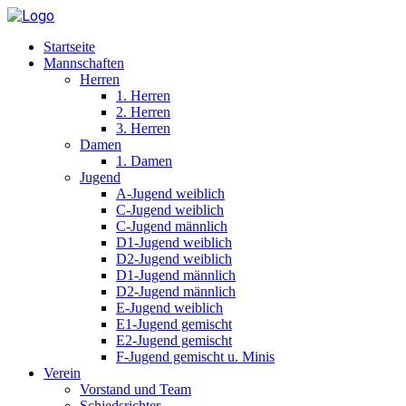
Startseite
Mannschaften
Herren
1. Herren
2. Herren
3. Herren
Damen
1. Damen
Jugend
A-Jugend weiblich
C-Jugend weiblich
C-Jugend männlich
D1-Jugend weiblich
D2-Jugend weiblich
D1-Jugend männlich
D2-Jugend männlich
E-Jugend weiblich
E1-Jugend gemischt
E2-Jugend gemischt
F-Jugend gemischt u. Minis
Verein
Vorstand und Team
Schiedsrichter