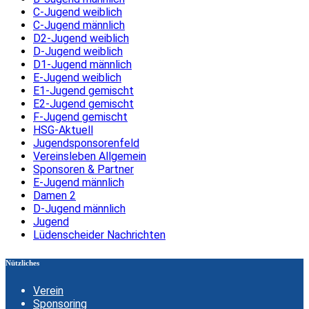
C-Jugend weiblich
C-Jugend männlich
D2-Jugend weiblich
D-Jugend weiblich
D1-Jugend männlich
E-Jugend weiblich
E1-Jugend gemischt
E2-Jugend gemischt
F-Jugend gemischt
HSG-Aktuell
Jugendsponsorenfeld
Vereinsleben Allgemein
Sponsoren & Partner
E-Jugend männlich
Damen 2
D-Jugend männlich
Jugend
Lüdenscheider Nachrichten
Nützliches
Verein
Sponsoring