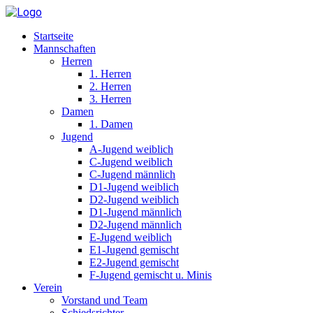
Startseite
Mannschaften
Herren
1. Herren
2. Herren
3. Herren
Damen
1. Damen
Jugend
A-Jugend weiblich
C-Jugend weiblich
C-Jugend männlich
D1-Jugend weiblich
D2-Jugend weiblich
D1-Jugend männlich
D2-Jugend männlich
E-Jugend weiblich
E1-Jugend gemischt
E2-Jugend gemischt
F-Jugend gemischt u. Minis
Verein
Vorstand und Team
Schiedsrichter