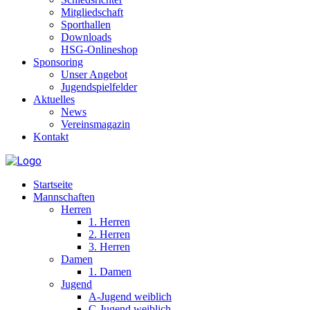
Mitgliedschaft
Sporthallen
Downloads
HSG-Onlineshop
Sponsoring
Unser Angebot
Jugendspielfelder
Aktuelles
News
Vereinsmagazin
Kontakt
Startseite
Mannschaften
Herren
1. Herren
2. Herren
3. Herren
Damen
1. Damen
Jugend
A-Jugend weiblich
C-Jugend weiblich