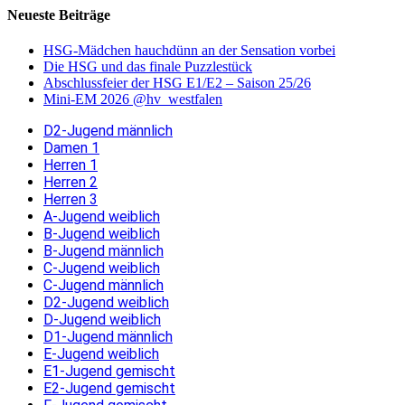
Neueste Beiträge
HSG-Mädchen hauchdünn an der Sensation vorbei
Die HSG und das finale Puzzlestück
Abschlussfeier der HSG E1/E2 – Saison 25/26
Mini-EM 2026 @hv_westfalen
D2-Jugend männlich
Damen 1
Herren 1
Herren 2
Herren 3
A-Jugend weiblich
B-Jugend weiblich
B-Jugend männlich
C-Jugend weiblich
C-Jugend männlich
D2-Jugend weiblich
D-Jugend weiblich
D1-Jugend männlich
E-Jugend weiblich
E1-Jugend gemischt
E2-Jugend gemischt