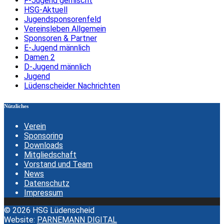
F-Jugend gemischt
HSG-Aktuell
Jugendsponsorenfeld
Vereinsleben Allgemein
Sponsoren & Partner
E-Jugend männlich
Damen 2
D-Jugend männlich
Jugend
Lüdenscheider Nachrichten
Nützliches
Verein
Sponsoring
Downloads
Mitgliedschaft
Vorstand und Team
News
Datenschutz
Impressum
© 2026 HSG Lüdenscheid
Website:
PARNEMANN DIGITAL