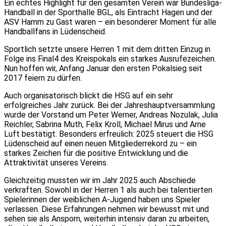
Ein echtes Highlight für den gesamten Verein war Bundesliga-
Handball in der Sporthalle BGL, als Eintracht Hagen und der
ASV Hamm zu Gast waren – ein besonderer Moment für alle
Handballfans in Lüdenscheid.
Sportlich setzte unsere Herren 1 mit dem dritten Einzug in
Folge ins Final4 des Kreispokals ein starkes Ausrufezeichen.
Nun hoffen wir, Anfang Januar den ersten Pokalsieg seit
2017 feiern zu dürfen.
Auch organisatorisch blickt die HSG auf ein sehr
erfolgreiches Jahr zurück. Bei der Jahreshauptversammlung
wurde der Vorstand um Peter Werner, Andreas Nozulak, Julia
Reichler, Sabrina Muth, Felix Kroll, Michael Mirus und Arne
Luft bestätigt. Besonders erfreulich: 2025 steuert die HSG
Lüdenscheid auf einen neuen Mitgliederrekord zu – ein
starkes Zeichen für die positive Entwicklung und die
Attraktivität unseres Vereins.
Gleichzeitig mussten wir im Jahr 2025 auch Abschiede
verkraften. Sowohl in der Herren 1 als auch bei talentierten
Spielerinnen der weiblichen A-Jugend haben uns Spieler
verlassen. Diese Erfahrungen nehmen wir bewusst mit und
sehen sie als Ansporn, weiterhin intensiv daran zu arbeiten,