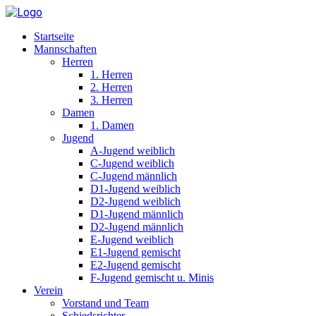
Startseite
Mannschaften
Herren
1. Herren
2. Herren
3. Herren
Damen
1. Damen
Jugend
A-Jugend weiblich
C-Jugend weiblich
C-Jugend männlich
D1-Jugend weiblich
D2-Jugend weiblich
D1-Jugend männlich
D2-Jugend männlich
E-Jugend weiblich
E1-Jugend gemischt
E2-Jugend gemischt
F-Jugend gemischt u. Minis
Verein
Vorstand und Team
Schiedsrichter