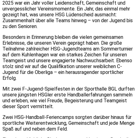
2025 war ein Jahr voller Leidenschaft, Gemeinschaft und
unvergesslicher Vereinsmomente. Ein Jahr, das einmal mehr
gezeigt hat, was unsere HSG Lüdenscheid ausmacht:
Zusammenhalt über alle Teams hinweg – von der Jugend bis
zu den Senioren.
Besonders in Erinnerung bleiben die vielen gemeinsamen
Erlebnisse, die unseren Verein geprägt haben. Die große
Teilnahme zahlreicher HSG-Jugendteams am Sommerturnier
auf dem Kuhlenhagen war ein starkes Zeichen für unseren
Teamgeist und unsere engagierte Nachwuchsarbeit. Ebenso
stolz sind wir auf die Qualifikation unserer weiblichen C-
Jugend für die Oberliga – ein herausragender sportlicher
Erfolg.
Mit zwei F-Jugend-Spielfesten in der Sporthalle BGL durften
unsere jüngsten HSGler erste Handballerfahrungen sammeln
und erleben, wie viel Freude, Begeisterung und Teamgeist
dieser Sport vermittelt.
Zwei HSG-Handball-Feriencamps sorgten darüber hinaus für
sportliche Weiterentwicklung, Gemeinschaft und jede Menge
Spaß auf und neben dem Feld.