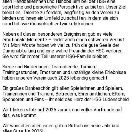
allen Handballerinnen und Handballern bei der HSG eine
sportliche und persönliche Perspektive zu bieten. Unser Ziel
bleibt es, Talente zu fördern, langfristig an den Verein zu
binden und ihnen ein Umfeld zu schaffen, in dem sie sich
sportlich wie menschlich entwickeln können.
Neben all diesen besonderen Ereignissen gab es viele
emotionale Momente – leider auch einen schweren Verlust.
Mit Moni Woste haben wir viel zu früh die gute Seele der
Damenabteilung und eine wahre Freundin der HSG verloren.
Sie wird für immer Teil unserer HSG-Familie bleiben.
Siege und Niederlagen, Teamabende, Turniere,
Trainingsstunden, Emotionen und unzählige kleine Erlebnisse
haben unseren Verein auch 2025 lebendig gemacht.
Ein großes Dankeschön gilt allen Spielerinnen und Spielern,
Trainerinnen und Trainern, Betreuern, Ehrenamtlichen, Eltern,
Sponsoren und Fans – ihr seid das Herz der HSG Lüdenscheid.
Wir blicken stolz auf 2025 zurück und voller Vorfreude auf
das, was kommt.
Wir wünschen allen einen guten Rutsch ins neue Jahr und
alles Gute für 2026!