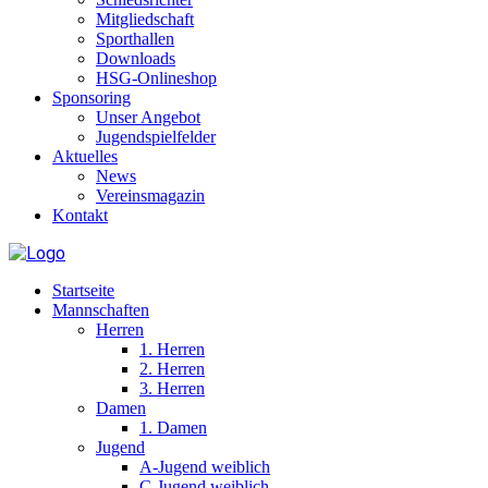
Mitgliedschaft
Sporthallen
Downloads
HSG-Onlineshop
Sponsoring
Unser Angebot
Jugendspielfelder
Aktuelles
News
Vereinsmagazin
Kontakt
Startseite
Mannschaften
Herren
1. Herren
2. Herren
3. Herren
Damen
1. Damen
Jugend
A-Jugend weiblich
C-Jugend weiblich