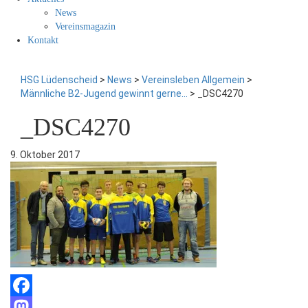
News
Vereinsmagazin
Kontakt
HSG Lüdenscheid
>
News
>
Vereinsleben Allgemein
>
Männliche B2-Jugend gewinnt gerne…
>
_DSC4270
_DSC4270
9. Oktober 2017
Facebook