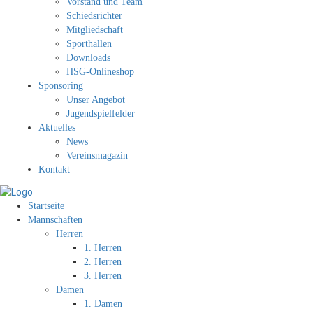
Vorstand und Team
Schiedsrichter
Mitgliedschaft
Sporthallen
Downloads
HSG-Onlineshop
Sponsoring
Unser Angebot
Jugendspielfelder
Aktuelles
News
Vereinsmagazin
Kontakt
Startseite
Mannschaften
Herren
1. Herren
2. Herren
3. Herren
Damen
1. Damen