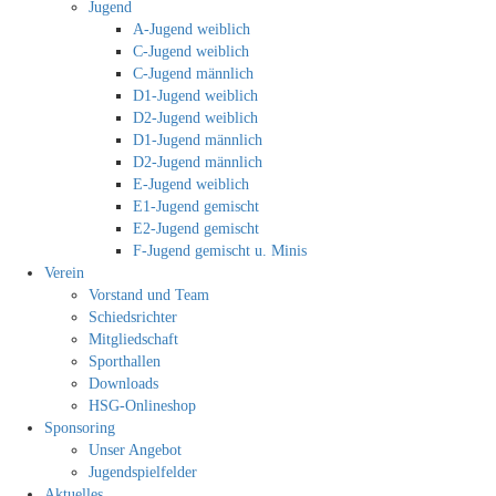
Jugend
A-Jugend weiblich
C-Jugend weiblich
C-Jugend männlich
D1-Jugend weiblich
D2-Jugend weiblich
D1-Jugend männlich
D2-Jugend männlich
E-Jugend weiblich
E1-Jugend gemischt
E2-Jugend gemischt
F-Jugend gemischt u. Minis
Verein
Vorstand und Team
Schiedsrichter
Mitgliedschaft
Sporthallen
Downloads
HSG-Onlineshop
Sponsoring
Unser Angebot
Jugendspielfelder
Aktuelles