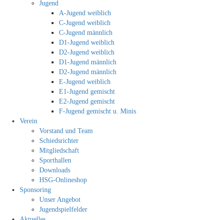
Jugend
A-Jugend weiblich
C-Jugend weiblich
C-Jugend männlich
D1-Jugend weiblich
D2-Jugend weiblich
D1-Jugend männlich
D2-Jugend männlich
E-Jugend weiblich
E1-Jugend gemischt
E2-Jugend gemischt
F-Jugend gemischt u. Minis
Verein
Vorstand und Team
Schiedsrichter
Mitgliedschaft
Sporthallen
Downloads
HSG-Onlineshop
Sponsoring
Unser Angebot
Jugendspielfelder
Aktuelles