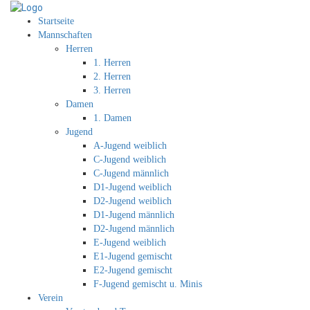
Startseite
Mannschaften
Herren
1. Herren
2. Herren
3. Herren
Damen
1. Damen
Jugend
A-Jugend weiblich
C-Jugend weiblich
C-Jugend männlich
D1-Jugend weiblich
D2-Jugend weiblich
D1-Jugend männlich
D2-Jugend männlich
E-Jugend weiblich
E1-Jugend gemischt
E2-Jugend gemischt
F-Jugend gemischt u. Minis
Verein