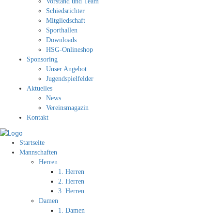
Vorstand und Team
Schiedsrichter
Mitgliedschaft
Sporthallen
Downloads
HSG-Onlineshop
Sponsoring
Unser Angebot
Jugendspielfelder
Aktuelles
News
Vereinsmagazin
Kontakt
Startseite
Mannschaften
Herren
1. Herren
2. Herren
3. Herren
Damen
1. Damen