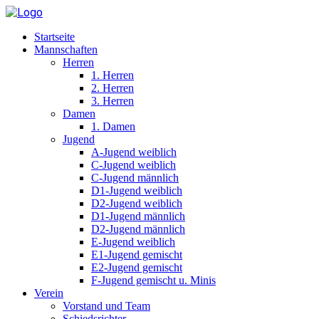
Startseite
Mannschaften
Herren
1. Herren
2. Herren
3. Herren
Damen
1. Damen
Jugend
A-Jugend weiblich
C-Jugend weiblich
C-Jugend männlich
D1-Jugend weiblich
D2-Jugend weiblich
D1-Jugend männlich
D2-Jugend männlich
E-Jugend weiblich
E1-Jugend gemischt
E2-Jugend gemischt
F-Jugend gemischt u. Minis
Verein
Vorstand und Team
Schiedsrichter