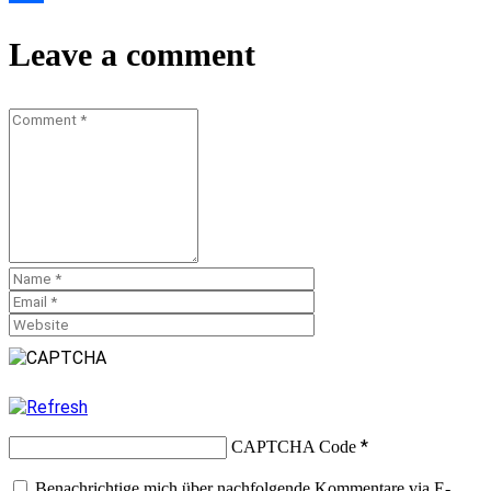
Teilen
Leave a comment
*
CAPTCHA Code
Benachrichtige mich über nachfolgende Kommentare via E-