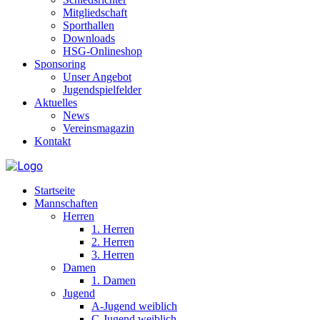
Mitgliedschaft
Sporthallen
Downloads
HSG-Onlineshop
Sponsoring
Unser Angebot
Jugendspielfelder
Aktuelles
News
Vereinsmagazin
Kontakt
Startseite
Mannschaften
Herren
1. Herren
2. Herren
3. Herren
Damen
1. Damen
Jugend
A-Jugend weiblich
C-Jugend weiblich