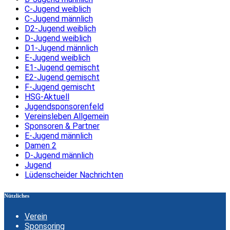
C-Jugend weiblich
C-Jugend männlich
D2-Jugend weiblich
D-Jugend weiblich
D1-Jugend männlich
E-Jugend weiblich
E1-Jugend gemischt
E2-Jugend gemischt
F-Jugend gemischt
HSG-Aktuell
Jugendsponsorenfeld
Vereinsleben Allgemein
Sponsoren & Partner
E-Jugend männlich
Damen 2
D-Jugend männlich
Jugend
Lüdenscheider Nachrichten
Nützliches
Verein
Sponsoring