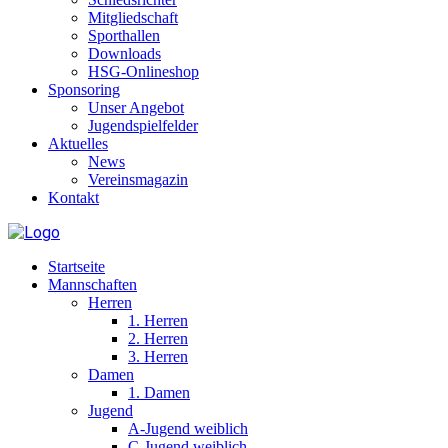
Mitgliedschaft
Sporthallen
Downloads
HSG-Onlineshop
Sponsoring
Unser Angebot
Jugendspielfelder
Aktuelles
News
Vereinsmagazin
Kontakt
Startseite
Mannschaften
Herren
1. Herren
2. Herren
3. Herren
Damen
1. Damen
Jugend
A-Jugend weiblich
C-Jugend weiblich