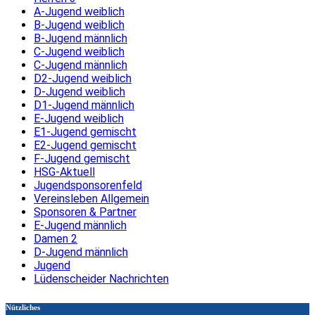
A-Jugend weiblich
B-Jugend weiblich
B-Jugend männlich
C-Jugend weiblich
C-Jugend männlich
D2-Jugend weiblich
D-Jugend weiblich
D1-Jugend männlich
E-Jugend weiblich
E1-Jugend gemischt
E2-Jugend gemischt
F-Jugend gemischt
HSG-Aktuell
Jugendsponsorenfeld
Vereinsleben Allgemein
Sponsoren & Partner
E-Jugend männlich
Damen 2
D-Jugend männlich
Jugend
Lüdenscheider Nachrichten
Nützliches