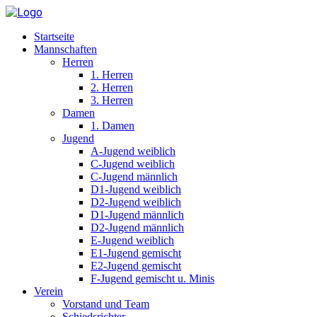
Startseite
Mannschaften
Herren
1. Herren
2. Herren
3. Herren
Damen
1. Damen
Jugend
A-Jugend weiblich
C-Jugend weiblich
C-Jugend männlich
D1-Jugend weiblich
D2-Jugend weiblich
D1-Jugend männlich
D2-Jugend männlich
E-Jugend weiblich
E1-Jugend gemischt
E2-Jugend gemischt
F-Jugend gemischt u. Minis
Verein
Vorstand und Team
Schiedsrichter