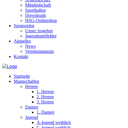
Mitgliedschaft
Sporthallen
Downloads
HSG-Onlineshop
Sponsoring
Unser Angebot
Jugendspielfelder
Aktuelles
News
Vereinsmagazin
Kontakt
Startseite
Mannschaften
Herren
1. Herren
2. Herren
3. Herren
Damen
1. Damen
Jugend
A-Jugend weiblich
C-Jugend weiblich