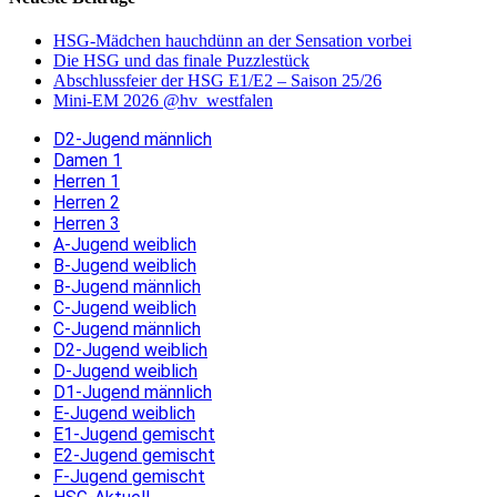
HSG-Mädchen hauchdünn an der Sensation vorbei
Die HSG und das finale Puzzlestück
Abschlussfeier der HSG E1/E2 – Saison 25/26
Mini-EM 2026 @hv_westfalen
D2-Jugend männlich
Damen 1
Herren 1
Herren 2
Herren 3
A-Jugend weiblich
B-Jugend weiblich
B-Jugend männlich
C-Jugend weiblich
C-Jugend männlich
D2-Jugend weiblich
D-Jugend weiblich
D1-Jugend männlich
E-Jugend weiblich
E1-Jugend gemischt
E2-Jugend gemischt
F-Jugend gemischt