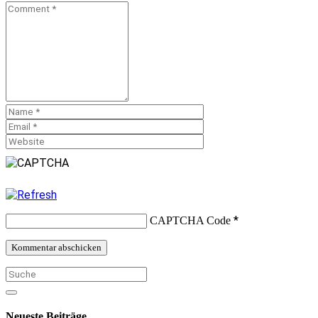
*
CAPTCHA Code
Neueste Beiträge