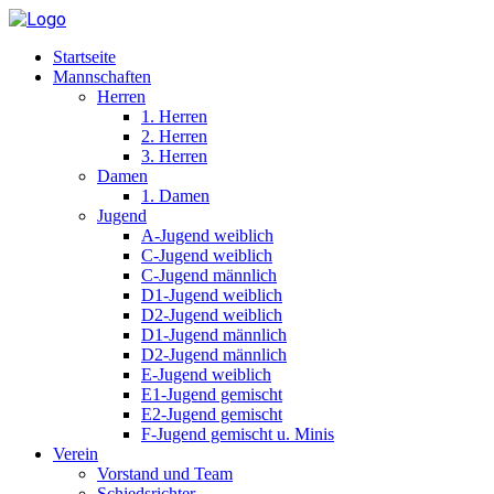
Startseite
Mannschaften
Herren
1. Herren
2. Herren
3. Herren
Damen
1. Damen
Jugend
A-Jugend weiblich
C-Jugend weiblich
C-Jugend männlich
D1-Jugend weiblich
D2-Jugend weiblich
D1-Jugend männlich
D2-Jugend männlich
E-Jugend weiblich
E1-Jugend gemischt
E2-Jugend gemischt
F-Jugend gemischt u. Minis
Verein
Vorstand und Team
Schiedsrichter