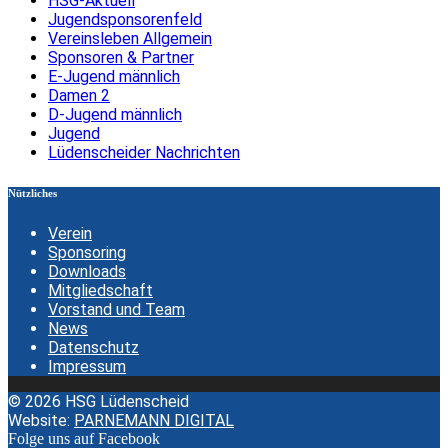
HSG-Aktuell
Jugendsponsorenfeld
Vereinsleben Allgemein
Sponsoren & Partner
E-Jugend männlich
Damen 2
D-Jugend männlich
Jugend
Lüdenscheider Nachrichten
Nützliches
Verein
Sponsoring
Downloads
Mitgliedschaft
Vorstand und Team
News
Datenschutz
Impressum
© 2026 HSG Lüdenscheid
Website:
PARNEMANN DIGITAL
Folge uns auf Facebook