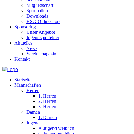
Mitgliedschaft
Sporthallen
Downloads
HSG-Onlineshop
Sponsoring
Unser Angebot
Jugendspielfelder
Aktuelles
News
Vereinsmagazin
Kontakt
Startseite
Mannschaften
Herren
1. Herren
2. Herren
3. Herren
Damen
1. Damen
Jugend
A-Jugend weiblich
C-Jugend weiblich