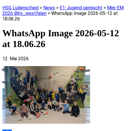
HSG Lüdenscheid
>
News
>
E1-Jugend gemischt
>
Mini-EM
2026 @hv_westfalen
>
WhatsApp Image 2026-05-12 at
18.06.26
WhatsApp Image 2026-05-12
at 18.06.26
12. Mai 2026