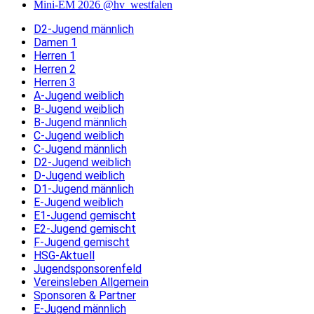
Mini-EM 2026 @hv_westfalen
D2-Jugend männlich
Damen 1
Herren 1
Herren 2
Herren 3
A-Jugend weiblich
B-Jugend weiblich
B-Jugend männlich
C-Jugend weiblich
C-Jugend männlich
D2-Jugend weiblich
D-Jugend weiblich
D1-Jugend männlich
E-Jugend weiblich
E1-Jugend gemischt
E2-Jugend gemischt
F-Jugend gemischt
HSG-Aktuell
Jugendsponsorenfeld
Vereinsleben Allgemein
Sponsoren & Partner
E-Jugend männlich