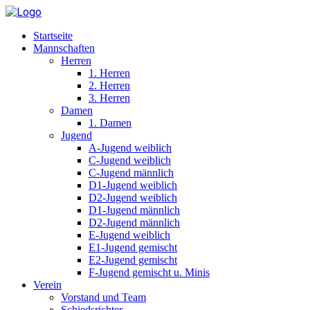
Startseite
Mannschaften
Herren
1. Herren
2. Herren
3. Herren
Damen
1. Damen
Jugend
A-Jugend weiblich
C-Jugend weiblich
C-Jugend männlich
D1-Jugend weiblich
D2-Jugend weiblich
D1-Jugend männlich
D2-Jugend männlich
E-Jugend weiblich
E1-Jugend gemischt
E2-Jugend gemischt
F-Jugend gemischt u. Minis
Verein
Vorstand und Team
Schiedsrichter