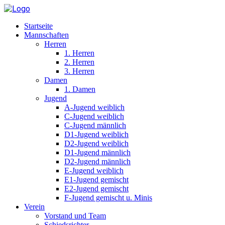
Startseite
Mannschaften
Herren
1. Herren
2. Herren
3. Herren
Damen
1. Damen
Jugend
A-Jugend weiblich
C-Jugend weiblich
C-Jugend männlich
D1-Jugend weiblich
D2-Jugend weiblich
D1-Jugend männlich
D2-Jugend männlich
E-Jugend weiblich
E1-Jugend gemischt
E2-Jugend gemischt
F-Jugend gemischt u. Minis
Verein
Vorstand und Team
Schiedsrichter