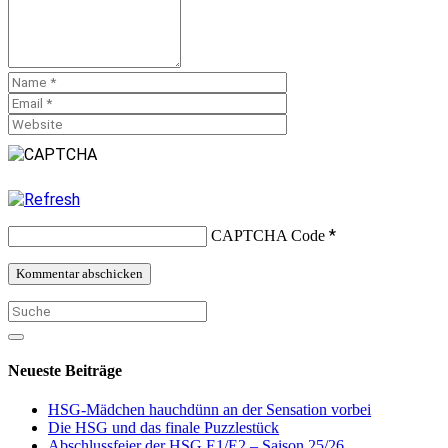
*
CAPTCHA Code
Neueste Beiträge
HSG-Mädchen hauchdünn an der Sensation vorbei
Die HSG und das finale Puzzlestück
Abschlussfeier der HSG E1/E2 – Saison 25/26