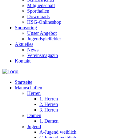
Mitgliedschaft
Sporthallen
Downloads
HSG-Onlineshop
Sponsoring
Unser Angebot
Jugendspielfelder
Aktuelles
News
Vereinsmagazin
Kontakt
Startseite
Mannschaften
Herren
1. Herren
2. Herren
3. Herren
Damen
1. Damen
Jugend
A-Jugend weiblich
C-Jugend weiblich