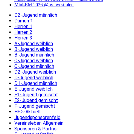
Mini-EM 2026 @hv_westfalen
D2-Jugend männlich
Damen 1
Herren 1
Herren 2
Herren 3
A-Jugend weiblich
B-Jugend weiblich
B-Jugend männlich
C-Jugend weiblich
C-Jugend männlich
D2-Jugend weiblich
D-Jugend weiblich
D1-Jugend männlich
E-Jugend weiblich
E1-Jugend gemischt
E2-Jugend gemischt
F-Jugend gemischt
HSG-Aktuell
Jugendsponsorenfeld
Vereinsleben Allgemein
Sponsoren & Partner