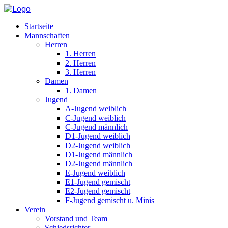
Startseite
Mannschaften
Herren
1. Herren
2. Herren
3. Herren
Damen
1. Damen
Jugend
A-Jugend weiblich
C-Jugend weiblich
C-Jugend männlich
D1-Jugend weiblich
D2-Jugend weiblich
D1-Jugend männlich
D2-Jugend männlich
E-Jugend weiblich
E1-Jugend gemischt
E2-Jugend gemischt
F-Jugend gemischt u. Minis
Verein
Vorstand und Team
Schiedsrichter