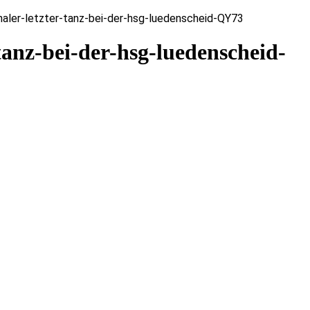
aler-letzter-tanz-bei-der-hsg-luedenscheid-QY73
tanz-bei-der-hsg-luedenscheid-