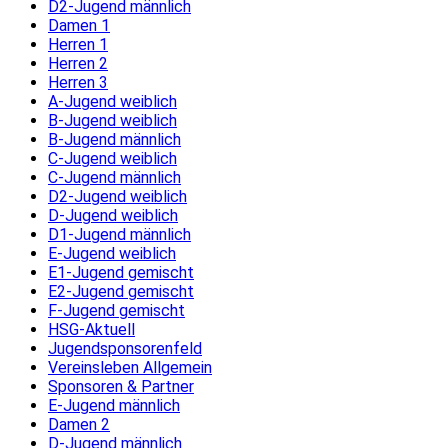
D2-Jugend männlich
Damen 1
Herren 1
Herren 2
Herren 3
A-Jugend weiblich
B-Jugend weiblich
B-Jugend männlich
C-Jugend weiblich
C-Jugend männlich
D2-Jugend weiblich
D-Jugend weiblich
D1-Jugend männlich
E-Jugend weiblich
E1-Jugend gemischt
E2-Jugend gemischt
F-Jugend gemischt
HSG-Aktuell
Jugendsponsorenfeld
Vereinsleben Allgemein
Sponsoren & Partner
E-Jugend männlich
Damen 2
D-Jugend männlich