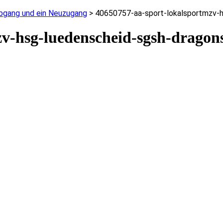
Abgang und ein Neuzugang
>
40650757-aa-sport-lokalsportmzv-
zv-hsg-luedenscheid-sgsh-dragon