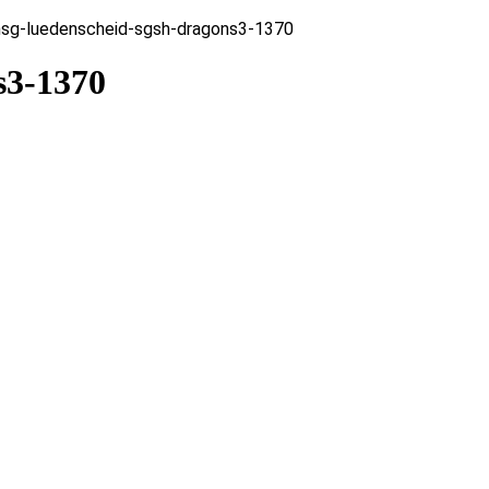
hsg-luedenscheid-sgsh-dragons3-1370
s3-1370