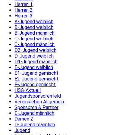
Herren 1
Herren 2
Herren 3
A-Jugend weiblich
B-Jugend weiblich
B-Jugend männlich
C-Jugend weiblich
C-Jugend männlich
D2-Jugend weiblich
D-Jugend weiblich
D1-Jugend männlich
E-Jugend weiblich
E1-Jugend gemischt
E2-Jugend gemischt
F-Jugend gemischt
HSG-Aktuell
Jugendsponsorenfeld
Vereinsleben Allgemein
Sponsoren & Partner
E-Jugend männlich
Damen 2
D-Jugend männlich
Jugend