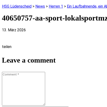
HSG Lüdenscheid
>
News
>
Herren 1
>
Ein Laufbahnende, ein 
40650757-aa-sport-lokalsportm
13. März 2026
teilen
Leave a comment