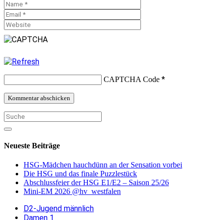
*
CAPTCHA Code
Neueste Beiträge
HSG-Mädchen hauchdünn an der Sensation vorbei
Die HSG und das finale Puzzlestück
Abschlussfeier der HSG E1/E2 – Saison 25/26
Mini-EM 2026 @hv_westfalen
D2-Jugend männlich
Damen 1