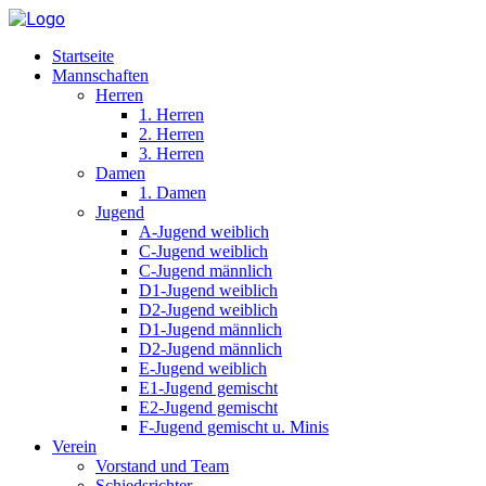
Startseite
Mannschaften
Herren
1. Herren
2. Herren
3. Herren
Damen
1. Damen
Jugend
A-Jugend weiblich
C-Jugend weiblich
C-Jugend männlich
D1-Jugend weiblich
D2-Jugend weiblich
D1-Jugend männlich
D2-Jugend männlich
E-Jugend weiblich
E1-Jugend gemischt
E2-Jugend gemischt
F-Jugend gemischt u. Minis
Verein
Vorstand und Team
Schiedsrichter