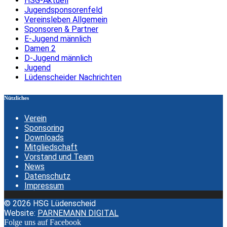
HSG-Aktuell
Jugendsponsorenfeld
Vereinsleben Allgemein
Sponsoren & Partner
E-Jugend männlich
Damen 2
D-Jugend männlich
Jugend
Lüdenscheider Nachrichten
Nützliches
Verein
Sponsoring
Downloads
Mitgliedschaft
Vorstand und Team
News
Datenschutz
Impressum
© 2026 HSG Lüdenscheid
Website:
PARNEMANN DIGITAL
Folge uns auf Facebook