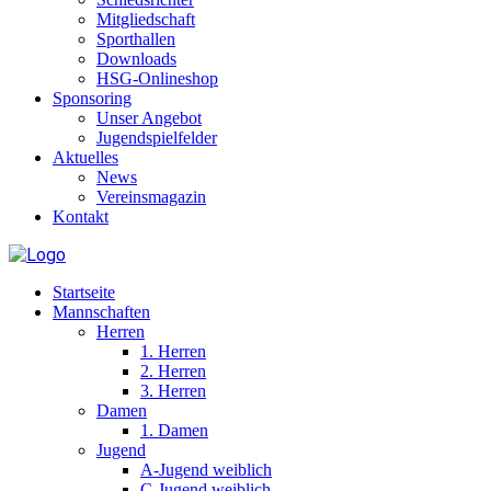
Mitgliedschaft
Sporthallen
Downloads
HSG-Onlineshop
Sponsoring
Unser Angebot
Jugendspielfelder
Aktuelles
News
Vereinsmagazin
Kontakt
Startseite
Mannschaften
Herren
1. Herren
2. Herren
3. Herren
Damen
1. Damen
Jugend
A-Jugend weiblich
C-Jugend weiblich