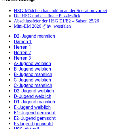
HSG-Mädchen hauchdünn an der Sensation vorbei
Die HSG und das finale Puzzlestück
Abschlussfeier der HSG E1/E2 – Saison 25/26
Mini-EM 2026 @hv_westfalen
D2-Jugend männlich
Damen 1
Herren 1
Herren 2
Herren 3
A-Jugend weiblich
B-Jugend weiblich
B-Jugend männlich
C-Jugend weiblich
C-Jugend männlich
D2-Jugend weiblich
D-Jugend weiblich
D1-Jugend männlich
E-Jugend weiblich
E1-Jugend gemischt
E2-Jugend gemischt
F-Jugend gemischt