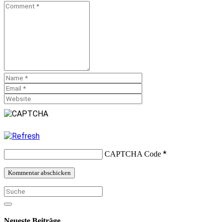
*
CAPTCHA Code
Neueste Beiträge