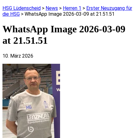
HSG Lüdenscheid
>
News
>
Herren 1
>
Erster Neuzugang für
die HSG
>
WhatsApp Image 2026-03-09 at 21.51.51
WhatsApp Image 2026-03-09
at 21.51.51
10. März 2026