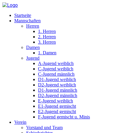
Startseite
Mannschaften
Herren
1. Herren
2. Herren
3. Herren
Damen
1. Damen
Jugend
A-Jugend weiblich
C-Jugend weiblich
C-Jugend männlich
D1-Jugend weiblich
D2-Jugend weiblich
D1-Jugend männlich
D2-Jugend männlich
E-Jugend weiblich
E1-Jugend gemischt
E2-Jugend gemischt
F-Jugend gemischt u. Minis
Verein
Vorstand und Team
Schiedsrichter