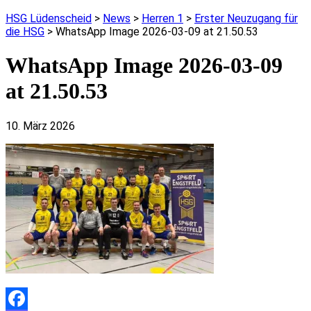
HSG Lüdenscheid
>
News
>
Herren 1
>
Erster Neuzugang für
die HSG
>
WhatsApp Image 2026-03-09 at 21.50.53
WhatsApp Image 2026-03-09
at 21.50.53
10. März 2026