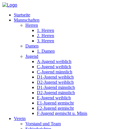
Startseite
Mannschaften
Herren
1. Herren
2. Herren
3. Herren
Damen
1. Damen
Jugend
A-Jugend weiblich
C-Jugend weiblich
C-Jugend männlich
D1-Jugend weiblich
D2-Jugend weiblich
D1-Jugend männlich
D2-Jugend männlich
E-Jugend weiblich
E1-Jugend gemischt
E2-Jugend gemischt
F-Jugend gemischt u. Minis
Verein
Vorstand und Team
Schiedsrichter