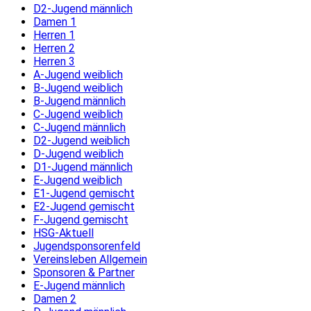
D2-Jugend männlich
Damen 1
Herren 1
Herren 2
Herren 3
A-Jugend weiblich
B-Jugend weiblich
B-Jugend männlich
C-Jugend weiblich
C-Jugend männlich
D2-Jugend weiblich
D-Jugend weiblich
D1-Jugend männlich
E-Jugend weiblich
E1-Jugend gemischt
E2-Jugend gemischt
F-Jugend gemischt
HSG-Aktuell
Jugendsponsorenfeld
Vereinsleben Allgemein
Sponsoren & Partner
E-Jugend männlich
Damen 2