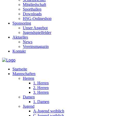
Mitgliedschaft
Sporthallen
Downloads
HSG-Onlineshop
Sponsoring
Unser Angebot
Jugendspielfelder
Aktuelles
News
Vereinsmagazin
Kontakt
Startseite
Mannschaften
Herren
1. Herren
2. Herren
3. Herren
Damen
1. Damen
Jugend
A-Jugend weiblich
C-Jugend weiblich