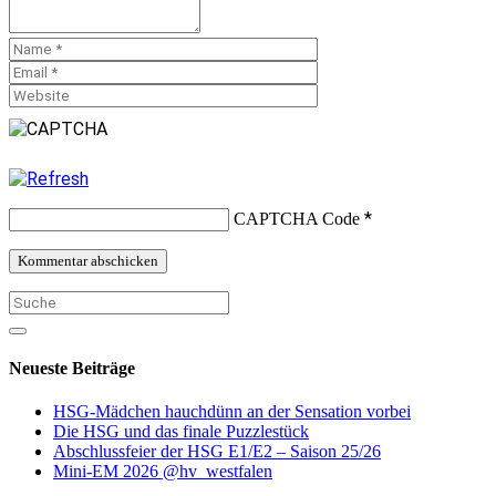
*
CAPTCHA Code
Neueste Beiträge
HSG-Mädchen hauchdünn an der Sensation vorbei
Die HSG und das finale Puzzlestück
Abschlussfeier der HSG E1/E2 – Saison 25/26
Mini-EM 2026 @hv_westfalen