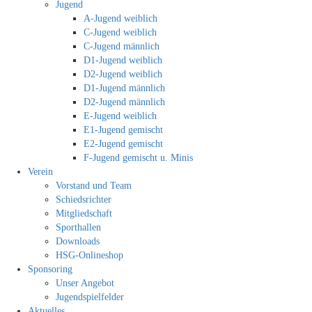
Jugend
A-Jugend weiblich
C-Jugend weiblich
C-Jugend männlich
D1-Jugend weiblich
D2-Jugend weiblich
D1-Jugend männlich
D2-Jugend männlich
E-Jugend weiblich
E1-Jugend gemischt
E2-Jugend gemischt
F-Jugend gemischt u. Minis
Verein
Vorstand und Team
Schiedsrichter
Mitgliedschaft
Sporthallen
Downloads
HSG-Onlineshop
Sponsoring
Unser Angebot
Jugendspielfelder
Aktuelles