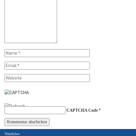
*
CAPTCHA Code
Nützliches