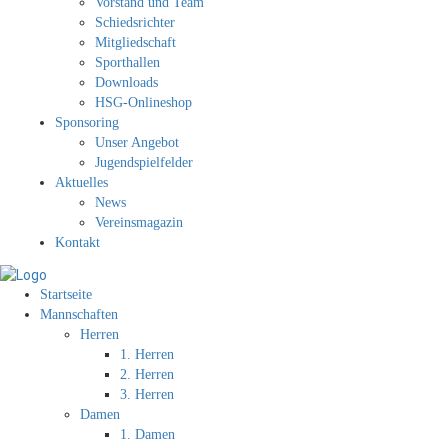
Vorstand und Team
Schiedsrichter
Mitgliedschaft
Sporthallen
Downloads
HSG-Onlineshop
Sponsoring
Unser Angebot
Jugendspielfelder
Aktuelles
News
Vereinsmagazin
Kontakt
Startseite
Mannschaften
Herren
1. Herren
2. Herren
3. Herren
Damen
1. Damen