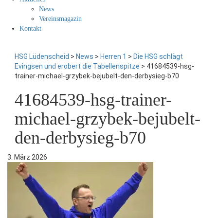
News
Vereinsmagazin
Kontakt
HSG Lüdenscheid
>
News
>
Herren 1
>
Die HSG schlägt
Evingsen und erobert die Tabellenspitze
>
41684539-hsg-
trainer-michael-grzybek-bejubelt-den-derbysieg-b70
41684539-hsg-trainer-
michael-grzybek-bejubelt-
den-derbysieg-b70
3. März 2026