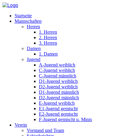
Startseite
Mannschaften
Herren
1. Herren
2. Herren
3. Herren
Damen
1. Damen
Jugend
A-Jugend weiblich
C-Jugend weiblich
C-Jugend männlich
D1-Jugend weiblich
D2-Jugend weiblich
D1-Jugend männlich
D2-Jugend männlich
E-Jugend weiblich
E1-Jugend gemischt
E2-Jugend gemischt
F-Jugend gemischt u. Minis
Verein
Vorstand und Team
Schiedsrichter