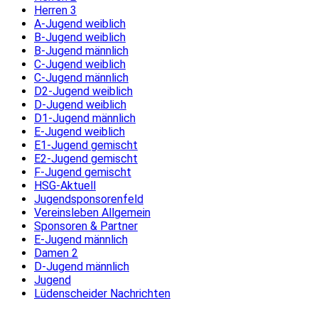
Herren 3
A-Jugend weiblich
B-Jugend weiblich
B-Jugend männlich
C-Jugend weiblich
C-Jugend männlich
D2-Jugend weiblich
D-Jugend weiblich
D1-Jugend männlich
E-Jugend weiblich
E1-Jugend gemischt
E2-Jugend gemischt
F-Jugend gemischt
HSG-Aktuell
Jugendsponsorenfeld
Vereinsleben Allgemein
Sponsoren & Partner
E-Jugend männlich
Damen 2
D-Jugend männlich
Jugend
Lüdenscheider Nachrichten