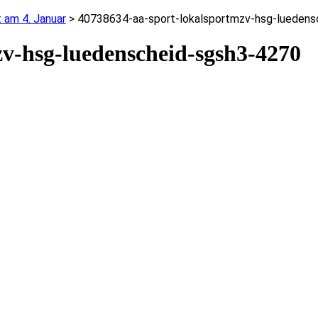
t am 4. Januar
>
40738634-aa-sport-lokalsportmzv-hsg-luedens
v-hsg-luedenscheid-sgsh3-4270