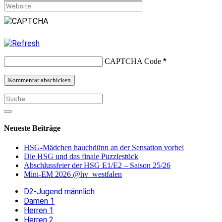
*
CAPTCHA Code
Neueste Beiträge
HSG-Mädchen hauchdünn an der Sensation vorbei
Die HSG und das finale Puzzlestück
Abschlussfeier der HSG E1/E2 – Saison 25/26
Mini-EM 2026 @hv_westfalen
D2-Jugend männlich
Damen 1
Herren 1
Herren 2