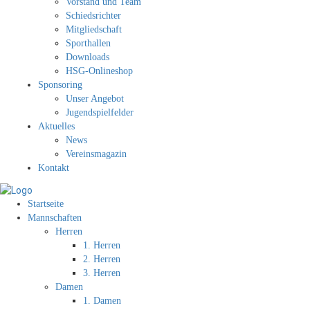
Vorstand und Team
Schiedsrichter
Mitgliedschaft
Sporthallen
Downloads
HSG-Onlineshop
Sponsoring
Unser Angebot
Jugendspielfelder
Aktuelles
News
Vereinsmagazin
Kontakt
Startseite
Mannschaften
Herren
1. Herren
2. Herren
3. Herren
Damen
1. Damen