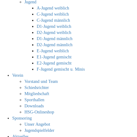
Jugend
A-Jugend weiblich
C-Jugend weiblich
C-Jugend männlich
D1-Jugend weiblich
D2-Jugend weiblich
D1-Jugend männlich
D2-Jugend männlich
E-Jugend weiblich
E1-Jugend gemischt
E2-Jugend gemischt
F-Jugend gemischt u. Minis
Verein
Vorstand und Team
Schiedsrichter
Mitgliedschaft
Sporthallen
Downloads
HSG-Onlineshop
Sponsoring
Unser Angebot
Jugendspielfelder
Aktuelles