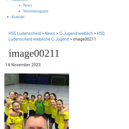
News
Vereinsmagazin
Kontakt
HSG Lüdenscheid
>
News
>
C-Jugend weiblich
>
HSG
Lüdenscheid weibliche C-Jugend
>
image00211
image00211
14. November 2023