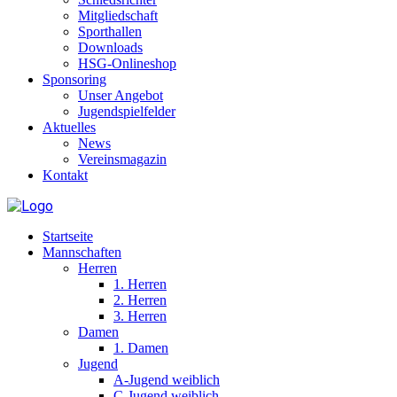
Mitgliedschaft
Sporthallen
Downloads
HSG-Onlineshop
Sponsoring
Unser Angebot
Jugendspielfelder
Aktuelles
News
Vereinsmagazin
Kontakt
Startseite
Mannschaften
Herren
1. Herren
2. Herren
3. Herren
Damen
1. Damen
Jugend
A-Jugend weiblich
C-Jugend weiblich