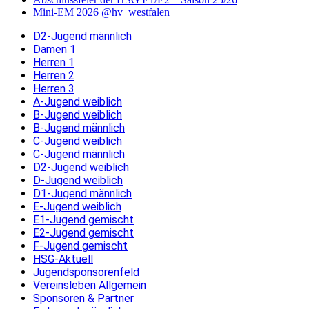
Mini-EM 2026 @hv_westfalen
D2-Jugend männlich
Damen 1
Herren 1
Herren 2
Herren 3
A-Jugend weiblich
B-Jugend weiblich
B-Jugend männlich
C-Jugend weiblich
C-Jugend männlich
D2-Jugend weiblich
D-Jugend weiblich
D1-Jugend männlich
E-Jugend weiblich
E1-Jugend gemischt
E2-Jugend gemischt
F-Jugend gemischt
HSG-Aktuell
Jugendsponsorenfeld
Vereinsleben Allgemein
Sponsoren & Partner