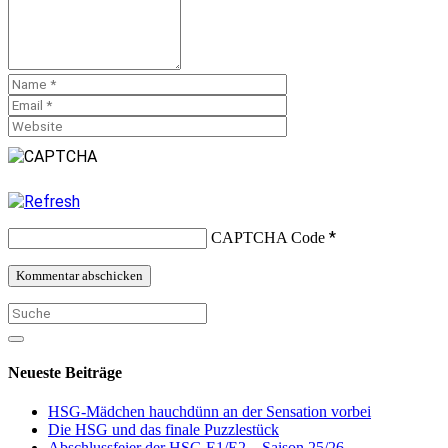
*
CAPTCHA Code
Neueste Beiträge
HSG-Mädchen hauchdünn an der Sensation vorbei
Die HSG und das finale Puzzlestück
Abschlussfeier der HSG E1/E2 – Saison 25/26