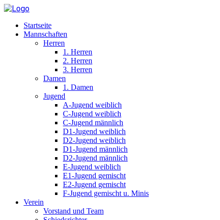
Startseite
Mannschaften
Herren
1. Herren
2. Herren
3. Herren
Damen
1. Damen
Jugend
A-Jugend weiblich
C-Jugend weiblich
C-Jugend männlich
D1-Jugend weiblich
D2-Jugend weiblich
D1-Jugend männlich
D2-Jugend männlich
E-Jugend weiblich
E1-Jugend gemischt
E2-Jugend gemischt
F-Jugend gemischt u. Minis
Verein
Vorstand und Team
Schiedsrichter