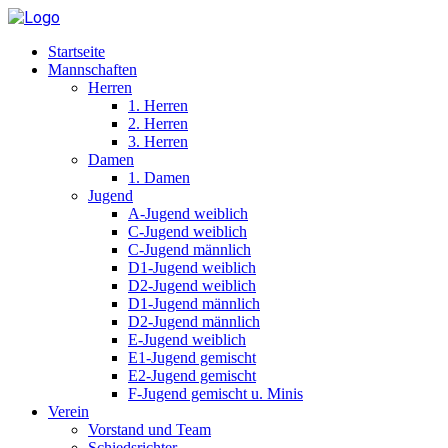
Startseite
Mannschaften
Herren
1. Herren
2. Herren
3. Herren
Damen
1. Damen
Jugend
A-Jugend weiblich
C-Jugend weiblich
C-Jugend männlich
D1-Jugend weiblich
D2-Jugend weiblich
D1-Jugend männlich
D2-Jugend männlich
E-Jugend weiblich
E1-Jugend gemischt
E2-Jugend gemischt
F-Jugend gemischt u. Minis
Verein
Vorstand und Team
Schiedsrichter