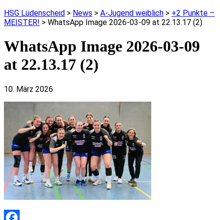
HSG Lüdenscheid
>
News
>
A-Jugend weiblich
>
+2 Punkte –
MEISTER!
>
WhatsApp Image 2026-03-09 at 22.13.17 (2)
WhatsApp Image 2026-03-09
at 22.13.17 (2)
10. März 2026