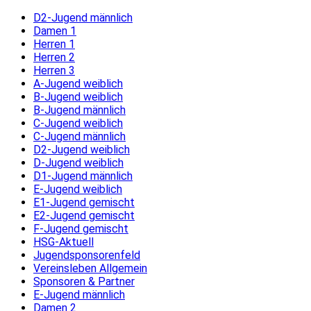
D2-Jugend männlich
Damen 1
Herren 1
Herren 2
Herren 3
A-Jugend weiblich
B-Jugend weiblich
B-Jugend männlich
C-Jugend weiblich
C-Jugend männlich
D2-Jugend weiblich
D-Jugend weiblich
D1-Jugend männlich
E-Jugend weiblich
E1-Jugend gemischt
E2-Jugend gemischt
F-Jugend gemischt
HSG-Aktuell
Jugendsponsorenfeld
Vereinsleben Allgemein
Sponsoren & Partner
E-Jugend männlich
Damen 2