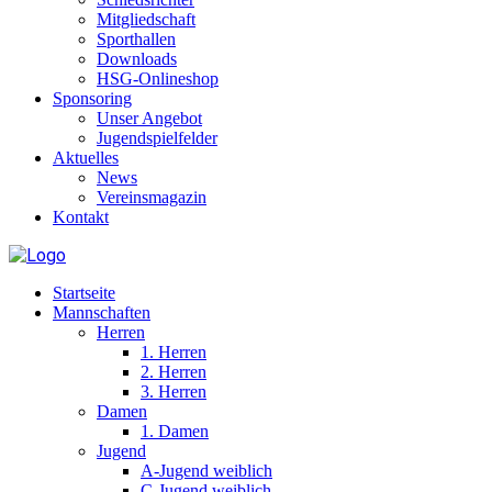
Mitgliedschaft
Sporthallen
Downloads
HSG-Onlineshop
Sponsoring
Unser Angebot
Jugendspielfelder
Aktuelles
News
Vereinsmagazin
Kontakt
Startseite
Mannschaften
Herren
1. Herren
2. Herren
3. Herren
Damen
1. Damen
Jugend
A-Jugend weiblich
C-Jugend weiblich