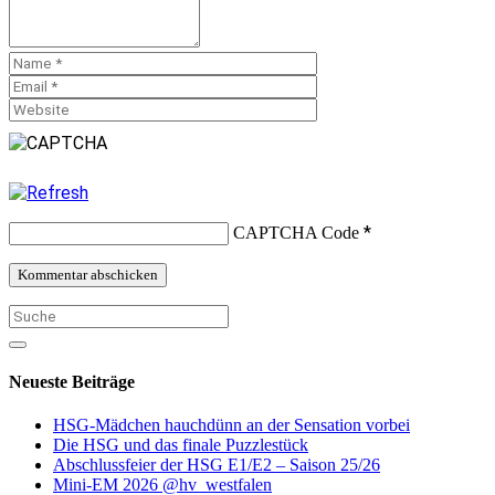
*
CAPTCHA Code
Neueste Beiträge
HSG-Mädchen hauchdünn an der Sensation vorbei
Die HSG und das finale Puzzlestück
Abschlussfeier der HSG E1/E2 – Saison 25/26
Mini-EM 2026 @hv_westfalen