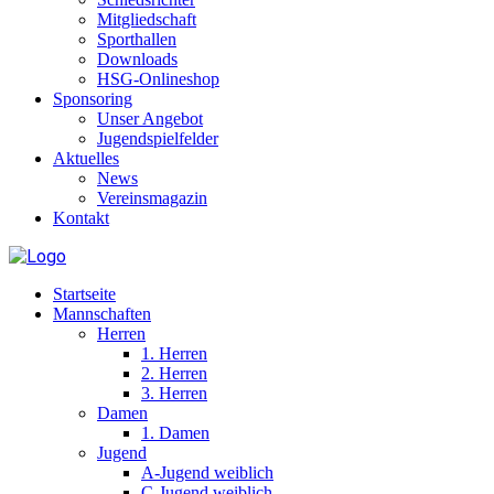
Mitgliedschaft
Sporthallen
Downloads
HSG-Onlineshop
Sponsoring
Unser Angebot
Jugendspielfelder
Aktuelles
News
Vereinsmagazin
Kontakt
Startseite
Mannschaften
Herren
1. Herren
2. Herren
3. Herren
Damen
1. Damen
Jugend
A-Jugend weiblich
C-Jugend weiblich