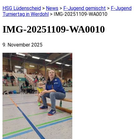
HSG Lüdenscheid
>
News
>
F-Jugend gemischt
>
F-Jugend
Turniertag in Werdohl
>
IMG-20251109-WA0010
IMG-20251109-WA0010
9. November 2025