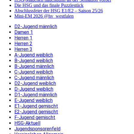
Die HSG und das finale Puzzlestück
Abschlussfeier der HSG E1/E2 – Saison 25/26
Mini-EM 2026 @hv_westfalen
D2-Jugend männlich
Damen 1
Herren 1
Herren 2
Herren 3
A-Jugend weiblich
B-Jugend weiblich
B-Jugend männlich
C-Jugend weiblich
C-Jugend männlich
D2-Jugend weiblich
D-Jugend weiblich
D1-Jugend männlich
E-Jugend weiblich
E1-Jugend gemischt
E2-Jugend gemischt
F-Jugend gemischt
HSG-Aktuell
Jugendsponsorenfeld