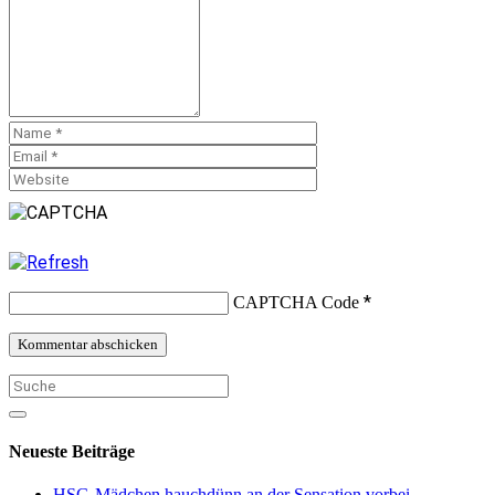
*
CAPTCHA Code
Neueste Beiträge
HSG-Mädchen hauchdünn an der Sensation vorbei