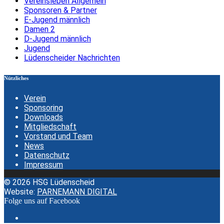
Vereinsleben Allgemein
Sponsoren & Partner
E-Jugend männlich
Damen 2
D-Jugend männlich
Jugend
Lüdenscheider Nachrichten
Nützliches
Verein
Sponsoring
Downloads
Mitgliedschaft
Vorstand und Team
News
Datenschutz
Impressum
© 2026 HSG Lüdenscheid
Website:
PARNEMANN DIGITAL
Folge uns auf Facebook