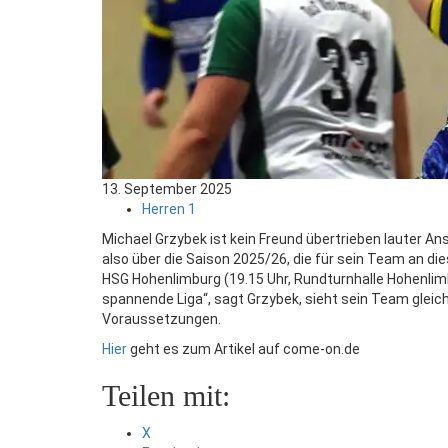
13. September 2025
Herren 1
Michael Grzybek ist kein Freund übertrieben lauter An
also über die Saison 2025/26, die für sein Team an 
HSG Hohenlimburg (19.15 Uhr, Rundturnhalle Hohenlimbu
spannende Liga“, sagt Grzybek, sieht sein Team glei
Voraussetzungen.
Hier
geht es zum Artikel auf come-on.de
Teilen mit:
X