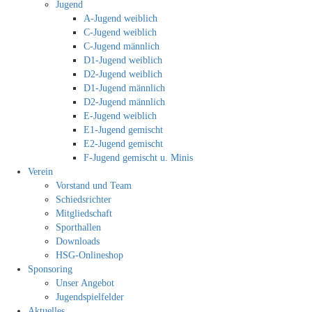
Jugend
A-Jugend weiblich
C-Jugend weiblich
C-Jugend männlich
D1-Jugend weiblich
D2-Jugend weiblich
D1-Jugend männlich
D2-Jugend männlich
E-Jugend weiblich
E1-Jugend gemischt
E2-Jugend gemischt
F-Jugend gemischt u. Minis
Verein
Vorstand und Team
Schiedsrichter
Mitgliedschaft
Sporthallen
Downloads
HSG-Onlineshop
Sponsoring
Unser Angebot
Jugendspielfelder
Aktuelles