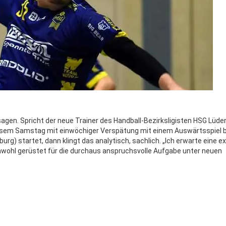
sagen. Spricht der neue Trainer des Handball-Bezirksligisten HSG Lüd
diesem Samstag mit einwöchiger Verspätung mit einem Auswärtsspiel b
rg) startet, dann klingt das analytisch, sachlich. „Ich erwarte eine e
chwohl gerüstet für die durchaus anspruchsvolle Aufgabe unter neuen