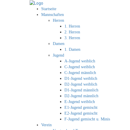
Startseite
Mannschaften
Herren
1. Herren
2. Herren
3. Herren
Damen
1. Damen
Jugend
A-Jugend weiblich
C-Jugend weiblich
C-Jugend männlich
D1-Jugend weiblich
D2-Jugend weiblich
D1-Jugend männlich
D2-Jugend männlich
E-Jugend weiblich
E1-Jugend gemischt
E2-Jugend gemischt
F-Jugend gemischt u. Minis
Verein