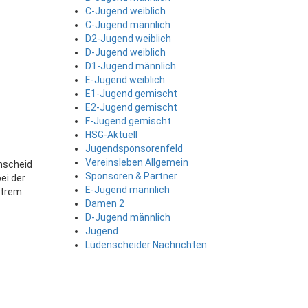
C-Jugend weiblich
C-Jugend männlich
D2-Jugend weiblich
D-Jugend weiblich
D1-Jugend männlich
E-Jugend weiblich
E1-Jugend gemischt
E2-Jugend gemischt
F-Jugend gemischt
HSG-Aktuell
Jugendsponsorenfeld
Vereinsleben Allgemein
enscheid
Sponsoren & Partner
ei der
E-Jugend männlich
xtrem
Damen 2
D-Jugend männlich
Jugend
Lüdenscheider Nachrichten