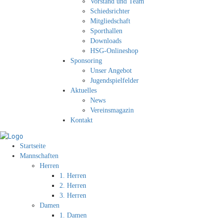
Vorstand und Team
Schiedsrichter
Mitgliedschaft
Sporthallen
Downloads
HSG-Onlineshop
Sponsoring
Unser Angebot
Jugendspielfelder
Aktuelles
News
Vereinsmagazin
Kontakt
Startseite
Mannschaften
Herren
1. Herren
2. Herren
3. Herren
Damen
1. Damen