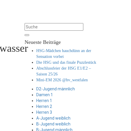
Neueste Beiträge
rwasser
HSG-Mädchen hauchdünn an der
Sensation vorbei
Die HSG und das finale Puzzlestück
Abschlussfeier der HSG E1/E2 –
Saison 25/26
Mini-EM 2026 @hv_westfalen
D2-Jugend männlich
Damen 1
Herren 1
Herren 2
Herren 3
A-Jugend weiblich
B-Jugend weiblich
B-Jugend männlich