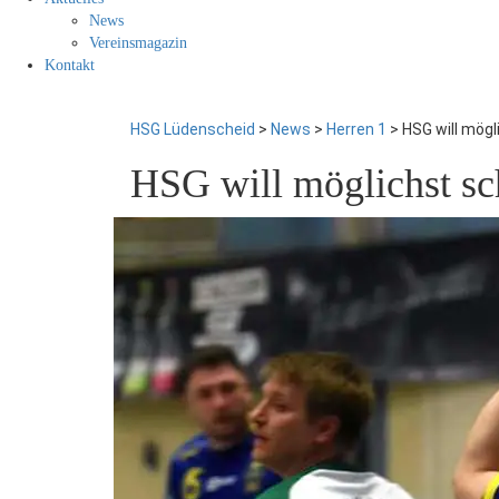
News
Vereinsmagazin
Kontakt
HSG Lüdenscheid
>
News
>
Herren 1
>
HSG will mögl
HSG will möglichst sc