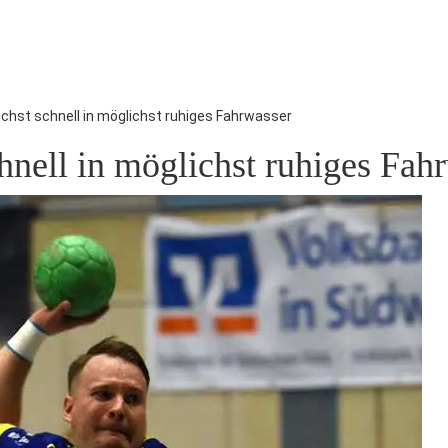
ichst schnell in möglichst ruhiges Fahrwasser
hnell in möglichst ruhiges Fah