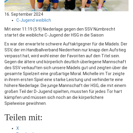
16. September 2024
C-Jugend weiblich
Mit einer 11:19 (5:9) Niederlage gegen den SSV Nümbrecht
startet die weibliche C-Jugend der HSG in die Saison
Es war der erwartete schwere Auftaktgegner für die Mädels. Der
SSV, der im Handballverband Niederrhein nur knapp den Aufstieg
verpasst hat, wird wohl einer der Favoriten auf den Titel sein.
Gegen die ältere und körperlich deutlich überlegene Mannschaft
des SSV verkauften sich unsere Mädels gut und zeigten über die
gesamte Spielzeit eine großartige Moral. Michelle im Tor zeigte
in ihrem ersten Spiel eine starke Leistung und verhinderte eine
höhere Niederlage. Die junge Mannschaft der HSG, die mit einem
großen Teil der D-Jugend spielten, mussten für jedes Tor hart
kämpfen und müssen sich noch an die körperlichere
Spielweise gewöhnen.
Teilen mit:
X