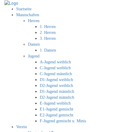
Startseite
Mannschaften
Herren
1. Herren
2. Herren
3. Herren
Damen
1. Damen
Jugend
A-Jugend weiblich
C-Jugend weiblich
C-Jugend männlich
D1-Jugend weiblich
D2-Jugend weiblich
D1-Jugend männlich
D2-Jugend männlich
E-Jugend weiblich
E1-Jugend gemischt
E2-Jugend gemischt
F-Jugend gemischt u. Minis
Verein