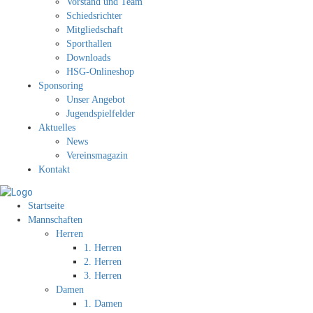
Vorstand und Team
Schiedsrichter
Mitgliedschaft
Sporthallen
Downloads
HSG-Onlineshop
Sponsoring
Unser Angebot
Jugendspielfelder
Aktuelles
News
Vereinsmagazin
Kontakt
Startseite
Mannschaften
Herren
1. Herren
2. Herren
3. Herren
Damen
1. Damen