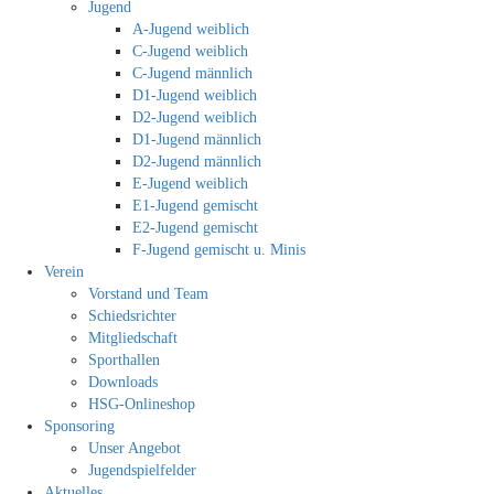
Jugend
A-Jugend weiblich
C-Jugend weiblich
C-Jugend männlich
D1-Jugend weiblich
D2-Jugend weiblich
D1-Jugend männlich
D2-Jugend männlich
E-Jugend weiblich
E1-Jugend gemischt
E2-Jugend gemischt
F-Jugend gemischt u. Minis
Verein
Vorstand und Team
Schiedsrichter
Mitgliedschaft
Sporthallen
Downloads
HSG-Onlineshop
Sponsoring
Unser Angebot
Jugendspielfelder
Aktuelles