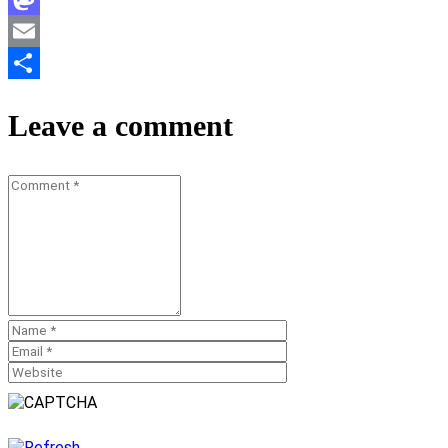
Mastodon
Email
Teilen
Leave a comment