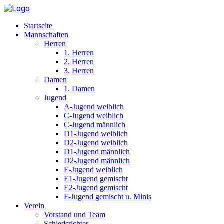
Startseite
Mannschaften
Herren
1. Herren
2. Herren
3. Herren
Damen
1. Damen
Jugend
A-Jugend weiblich
C-Jugend weiblich
C-Jugend männlich
D1-Jugend weiblich
D2-Jugend weiblich
D1-Jugend männlich
D2-Jugend männlich
E-Jugend weiblich
E1-Jugend gemischt
E2-Jugend gemischt
F-Jugend gemischt u. Minis
Verein
Vorstand und Team
Schiedsrichter