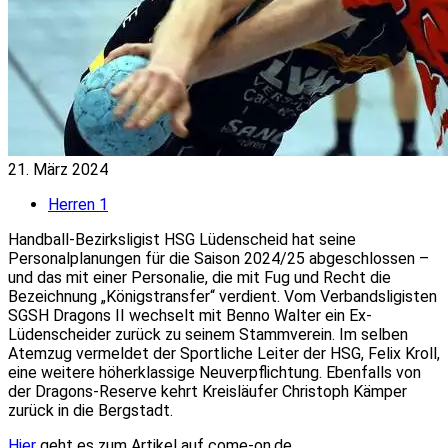
21. März 2024
Herren 1
Handball-Bezirksligist HSG Lüdenscheid hat seine
Personalplanungen für die Saison 2024/25 abgeschlossen –
und das mit einer Personalie, die mit Fug und Recht die
Bezeichnung „Königstransfer“ verdient. Vom Verbandsligisten
SGSH Dragons II wechselt mit Benno Walter ein Ex-
Lüdenscheider zurück zu seinem Stammverein. Im selben
Atemzug vermeldet der Sportliche Leiter der HSG, Felix Kroll,
eine weitere höherklassige Neuverpflichtung. Ebenfalls von
der Dragons-Reserve kehrt Kreisläufer Christoph Kämper
zurück in die Bergstadt.
Hier
geht es zum Artikel auf come-on.de