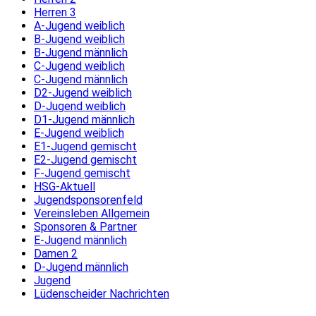
Herren 3
A-Jugend weiblich
B-Jugend weiblich
B-Jugend männlich
C-Jugend weiblich
C-Jugend männlich
D2-Jugend weiblich
D-Jugend weiblich
D1-Jugend männlich
E-Jugend weiblich
E1-Jugend gemischt
E2-Jugend gemischt
F-Jugend gemischt
HSG-Aktuell
Jugendsponsorenfeld
Vereinsleben Allgemein
Sponsoren & Partner
E-Jugend männlich
Damen 2
D-Jugend männlich
Jugend
Lüdenscheider Nachrichten