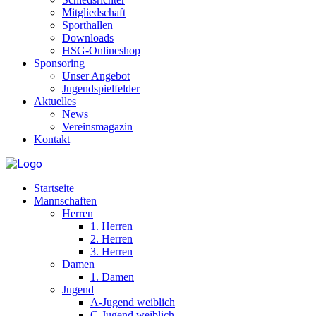
Mitgliedschaft
Sporthallen
Downloads
HSG-Onlineshop
Sponsoring
Unser Angebot
Jugendspielfelder
Aktuelles
News
Vereinsmagazin
Kontakt
Startseite
Mannschaften
Herren
1. Herren
2. Herren
3. Herren
Damen
1. Damen
Jugend
A-Jugend weiblich
C-Jugend weiblich