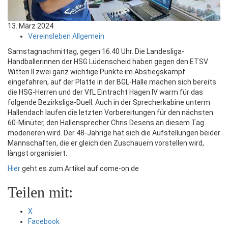
13. März 2024
Vereinsleben Allgemein
Samstagnachmittag, gegen 16.40 Uhr. Die Landesliga-
Handballerinnen der HSG Lüdenscheid haben gegen den ETSV
Witten II zwei ganz wichtige Punkte im Abstiegskampf
eingefahren, auf der Platte in der BGL-Halle machen sich bereits
die HSG-Herren und der VfL Eintracht Hagen IV warm für das
folgende Bezirksliga-Duell. Auch in der Sprecherkabine unterm
Hallendach laufen die letzten Vorbereitungen für den nächsten
60-Minüter, den Hallensprecher Chris Desens an diesem Tag
moderieren wird. Der 48-Jährige hat sich die Aufstellungen beider
Mannschaften, die er gleich den Zuschauern vorstellen wird,
längst organisiert.
Hier
geht es zum Artikel auf come-on.de
Teilen mit:
X
Facebook