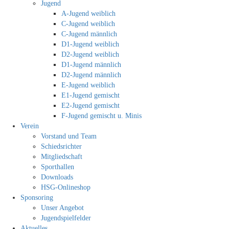
Jugend
A-Jugend weiblich
C-Jugend weiblich
C-Jugend männlich
D1-Jugend weiblich
D2-Jugend weiblich
D1-Jugend männlich
D2-Jugend männlich
E-Jugend weiblich
E1-Jugend gemischt
E2-Jugend gemischt
F-Jugend gemischt u. Minis
Verein
Vorstand und Team
Schiedsrichter
Mitgliedschaft
Sporthallen
Downloads
HSG-Onlineshop
Sponsoring
Unser Angebot
Jugendspielfelder
Aktuelles