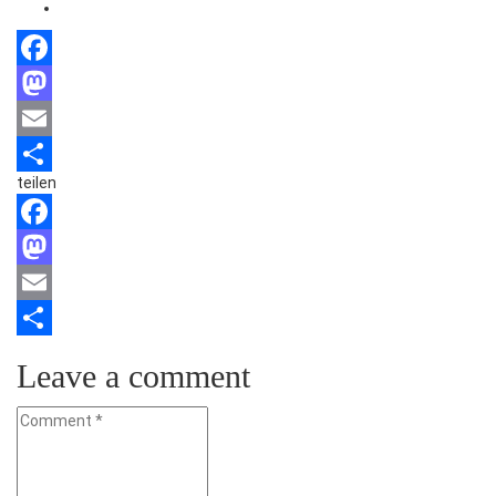
Facebook
Mastodon
Email
teilen
Teilen
Facebook
Mastodon
Email
Teilen
Leave a comment