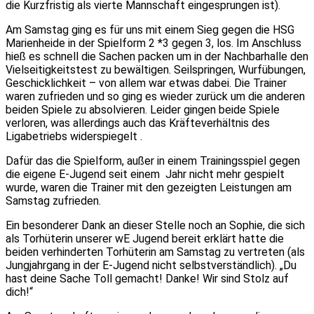
die Kurzfristig als vierte Mannschaft eingesprungen ist).
Am Samstag ging es für uns mit einem Sieg gegen die HSG
Marienheide in der Spielform 2 *3 gegen 3, los. Im Anschluss
hieß es schnell die Sachen packen um in der Nachbarhalle den
Vielseitigkeitstest zu bewältigen. Seilspringen, Wurfübungen,
Geschicklichkeit – von allem war etwas dabei. Die Trainer
waren zufrieden und so ging es wieder zurück um die anderen
beiden Spiele zu absolvieren. Leider gingen beide Spiele
verloren, was allerdings auch das Kräfteverhältnis des
Ligabetriebs widerspiegelt .
Dafür das die Spielform, außer in einem Trainingsspiel gegen
die eigene E-Jugend seit einem Jahr nicht mehr gespielt
wurde, waren die Trainer mit den gezeigten Leistungen am
Samstag zufrieden.
Ein besonderer Dank an dieser Stelle noch an Sophie, die sich
als Torhüterin unserer wE Jugend bereit erklärt hatte die
beiden verhinderten Torhüterin am Samstag zu vertreten (als
Jungjahrgang in der E-Jugend nicht selbstverständlich). „Du
hast deine Sache Toll gemacht! Danke! Wir sind Stolz auf
dich!“