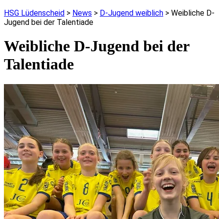
HSG Lüdenscheid
>
News
>
D-Jugend weiblich
>
Weibliche D-
Jugend bei der Talentiade
Weibliche D-Jugend bei der
Talentiade