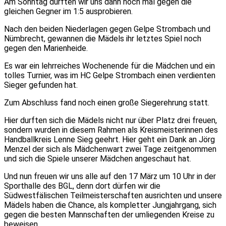
Am Sonntag durften wir uns dann noch mal gegen die
gleichen Gegner im 1:5 ausprobieren.
Nach den beiden Niederlagen gegen Gelpe Strombach und
Nümbrecht, gewannen die Mädels ihr letztes Spiel noch
gegen den Marienheide.
Es war ein lehrreiches Wochenende für die Mädchen und ein
tolles Turnier, was im HC Gelpe Strombach einen verdienten
Sieger gefunden hat.
Zum Abschluss fand noch einen große Siegerehrung statt.
Hier durften sich die Mädels nicht nur über Platz drei freuen,
sondern wurden in diesem Rahmen als Kreismeisterinnen des
Handballkreis Lenne Sieg geehrt. Hier geht ein Dank an Jörg
Menzel der sich als Mädchenwart zwei Tage zeitgenommen
und sich die Spiele unserer Mädchen angeschaut hat.
Und nun freuen wir uns alle auf den 17 März um 10 Uhr in der
Sporthalle des BGL, denn dort dürfen wir die
Südwestfälischen Teilmeisterschaften ausrichten und unsere
Mädels haben die Chance, als kompletter Jungjahrgang, sich
gegen die besten Mannschaften der umliegenden Kreise zu
beweisen.