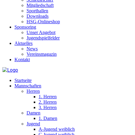
Mitgliedschaft
Sporthallen
Downloads
HSG-Onlineshop
Sponsoring
Unser Angebot
Jugendspielfelder
Aktuelles
News
Vereinsmagazin
Kontakt
Startseite
Mannschaften
Herren
1. Herren
2. Herren
3. Herren
Damen
1. Damen
Jugend
A-Jugend weiblich
C-Jugend weiblich