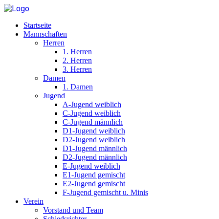
Startseite
Mannschaften
Herren
1. Herren
2. Herren
3. Herren
Damen
1. Damen
Jugend
A-Jugend weiblich
C-Jugend weiblich
C-Jugend männlich
D1-Jugend weiblich
D2-Jugend weiblich
D1-Jugend männlich
D2-Jugend männlich
E-Jugend weiblich
E1-Jugend gemischt
E2-Jugend gemischt
F-Jugend gemischt u. Minis
Verein
Vorstand und Team
Schiedsrichter