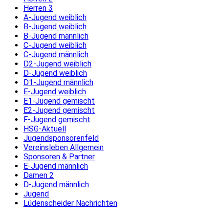
Herren 3
A-Jugend weiblich
B-Jugend weiblich
B-Jugend männlich
C-Jugend weiblich
C-Jugend männlich
D2-Jugend weiblich
D-Jugend weiblich
D1-Jugend männlich
E-Jugend weiblich
E1-Jugend gemischt
E2-Jugend gemischt
F-Jugend gemischt
HSG-Aktuell
Jugendsponsorenfeld
Vereinsleben Allgemein
Sponsoren & Partner
E-Jugend männlich
Damen 2
D-Jugend männlich
Jugend
Lüdenscheider Nachrichten