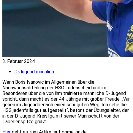
3. Februar 2024
D-Jugend männlich
Wenn Boris Ivanovic im Allgemeinen über die
Nachwuchsabteilung der HSG Lüdenscheid und im
Besonderen über die von ihm trainierte männliche D-Jugend
spricht, dann macht es der 44-Jährige mit großer Freude. „Wir
gehen im Jugendbereich einen sehr guten Weg. Ich sehe die
HSG jedenfalls gut aufgestellt“, betont der Übungsleiter, der
in der D-Jugend-Kreisliga mit seiner Mannschaft von der
Tabellenspitze grüßt.
Hier
geht es zum Artikel auf come-on.de