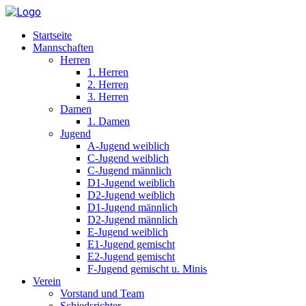
Startseite
Mannschaften
Herren
1. Herren
2. Herren
3. Herren
Damen
1. Damen
Jugend
A-Jugend weiblich
C-Jugend weiblich
C-Jugend männlich
D1-Jugend weiblich
D2-Jugend weiblich
D1-Jugend männlich
D2-Jugend männlich
E-Jugend weiblich
E1-Jugend gemischt
E2-Jugend gemischt
F-Jugend gemischt u. Minis
Verein
Vorstand und Team
Schiedsrichter