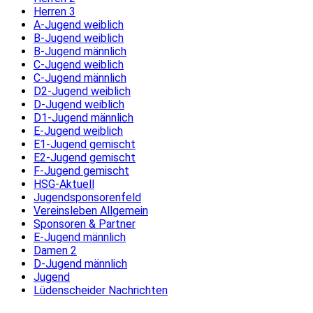
Herren 3
A-Jugend weiblich
B-Jugend weiblich
B-Jugend männlich
C-Jugend weiblich
C-Jugend männlich
D2-Jugend weiblich
D-Jugend weiblich
D1-Jugend männlich
E-Jugend weiblich
E1-Jugend gemischt
E2-Jugend gemischt
F-Jugend gemischt
HSG-Aktuell
Jugendsponsorenfeld
Vereinsleben Allgemein
Sponsoren & Partner
E-Jugend männlich
Damen 2
D-Jugend männlich
Jugend
Lüdenscheider Nachrichten