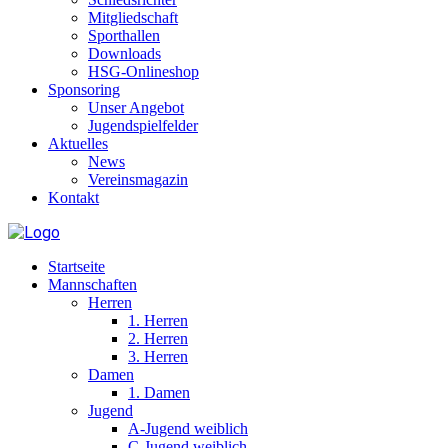
Mitgliedschaft
Sporthallen
Downloads
HSG-Onlineshop
Sponsoring
Unser Angebot
Jugendspielfelder
Aktuelles
News
Vereinsmagazin
Kontakt
Startseite
Mannschaften
Herren
1. Herren
2. Herren
3. Herren
Damen
1. Damen
Jugend
A-Jugend weiblich
C-Jugend weiblich