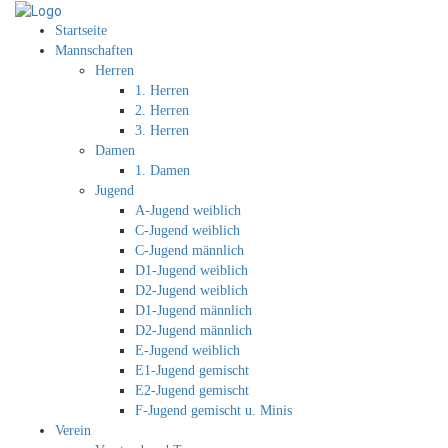
Startseite
Mannschaften
Herren
1. Herren
2. Herren
3. Herren
Damen
1. Damen
Jugend
A-Jugend weiblich
C-Jugend weiblich
C-Jugend männlich
D1-Jugend weiblich
D2-Jugend weiblich
D1-Jugend männlich
D2-Jugend männlich
E-Jugend weiblich
E1-Jugend gemischt
E2-Jugend gemischt
F-Jugend gemischt u. Minis
Verein