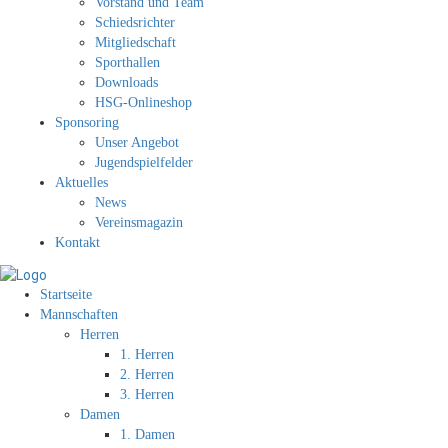
Vorstand und Team
Schiedsrichter
Mitgliedschaft
Sporthallen
Downloads
HSG-Onlineshop
Sponsoring
Unser Angebot
Jugendspielfelder
Aktuelles
News
Vereinsmagazin
Kontakt
Startseite
Mannschaften
Herren
1. Herren
2. Herren
3. Herren
Damen
1. Damen