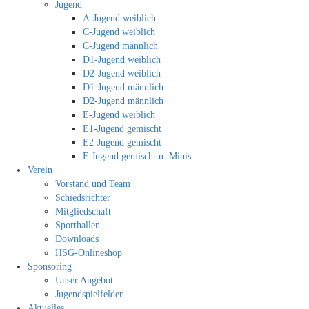
Jugend
A-Jugend weiblich
C-Jugend weiblich
C-Jugend männlich
D1-Jugend weiblich
D2-Jugend weiblich
D1-Jugend männlich
D2-Jugend männlich
E-Jugend weiblich
E1-Jugend gemischt
E2-Jugend gemischt
F-Jugend gemischt u. Minis
Verein
Vorstand und Team
Schiedsrichter
Mitgliedschaft
Sporthallen
Downloads
HSG-Onlineshop
Sponsoring
Unser Angebot
Jugendspielfelder
Aktuelles