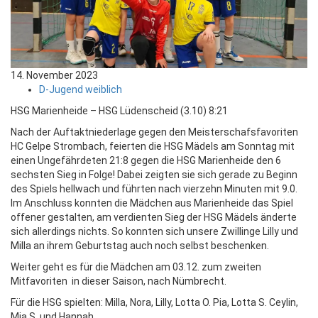
14. November 2023
D-Jugend weiblich
HSG Marienheide – HSG Lüdenscheid (3.10) 8:21
Nach der Auftaktniederlage gegen den Meisterschafsfavoriten
HC Gelpe Strombach, feierten die HSG Mädels am Sonntag mit
einen Ungefährdeten 21:8 gegen die HSG Marienheide den 6
sechsten Sieg in Folge! Dabei zeigten sie sich gerade zu Beginn
des Spiels hellwach und führten nach vierzehn Minuten mit 9.0.
Im Anschluss konnten die Mädchen aus Marienheide das Spiel
offener gestalten, am verdienten Sieg der HSG Mädels änderte
sich allerdings nichts. So konnten sich unsere Zwillinge Lilly und
Milla an ihrem Geburtstag auch noch selbst beschenken.
Weiter geht es für die Mädchen am 03.12. zum zweiten
Mitfavoriten in dieser Saison, nach Nümbrecht.
Für die HSG spielten: Milla, Nora, Lilly, Lotta O. Pia, Lotta S. Ceylin,
Mia S. und Hannah