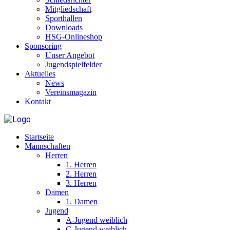
Mitgliedschaft
Sporthallen
Downloads
HSG-Onlineshop
Sponsoring
Unser Angebot
Jugendspielfelder
Aktuelles
News
Vereinsmagazin
Kontakt
Startseite
Mannschaften
Herren
1. Herren
2. Herren
3. Herren
Damen
1. Damen
Jugend
A-Jugend weiblich
C-Jugend weiblich