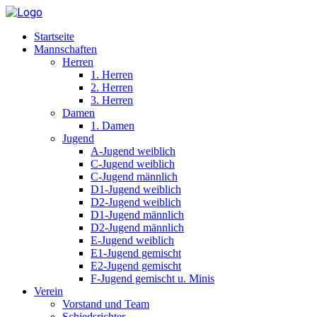
Startseite
Mannschaften
Herren
1. Herren
2. Herren
3. Herren
Damen
1. Damen
Jugend
A-Jugend weiblich
C-Jugend weiblich
C-Jugend männlich
D1-Jugend weiblich
D2-Jugend weiblich
D1-Jugend männlich
D2-Jugend männlich
E-Jugend weiblich
E1-Jugend gemischt
E2-Jugend gemischt
F-Jugend gemischt u. Minis
Verein
Vorstand und Team
Schiedsrichter