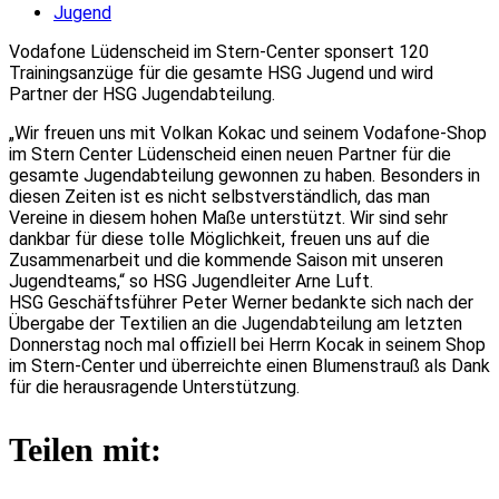
Jugend
Vodafone Lüdenscheid im Stern-Center sponsert 120
Trainingsanzüge für die gesamte HSG Jugend und wird
Partner der HSG Jugendabteilung.
„Wir freuen uns mit Volkan Kokac und seinem Vodafone-Shop
im Stern Center Lüdenscheid einen neuen Partner für die
gesamte Jugendabteilung gewonnen zu haben. Besonders in
diesen Zeiten ist es nicht selbstverständlich, das man
Vereine in diesem hohen Maße unterstützt. Wir sind sehr
dankbar für diese tolle Möglichkeit, freuen uns auf die
Zusammenarbeit und die kommende Saison mit unseren
Jugendteams,“ so HSG Jugendleiter Arne Luft.
HSG Geschäftsführer Peter Werner bedankte sich nach der
Übergabe der Textilien an die Jugendabteilung am letzten
Donnerstag noch mal offiziell bei Herrn Kocak in seinem Shop
im Stern-Center und überreichte einen Blumenstrauß als Dank
für die herausragende Unterstützung.
Teilen mit: