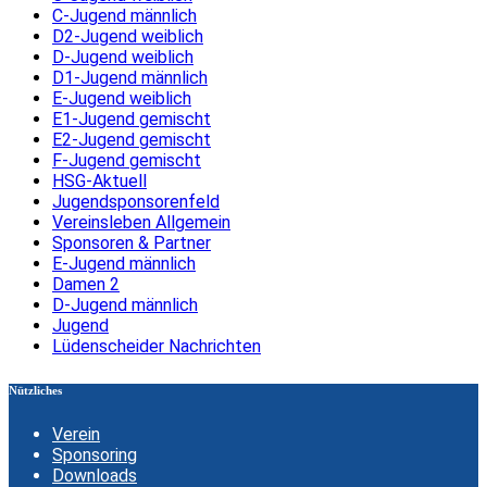
C-Jugend männlich
D2-Jugend weiblich
D-Jugend weiblich
D1-Jugend männlich
E-Jugend weiblich
E1-Jugend gemischt
E2-Jugend gemischt
F-Jugend gemischt
HSG-Aktuell
Jugendsponsorenfeld
Vereinsleben Allgemein
Sponsoren & Partner
E-Jugend männlich
Damen 2
D-Jugend männlich
Jugend
Lüdenscheider Nachrichten
Nützliches
Verein
Sponsoring
Downloads