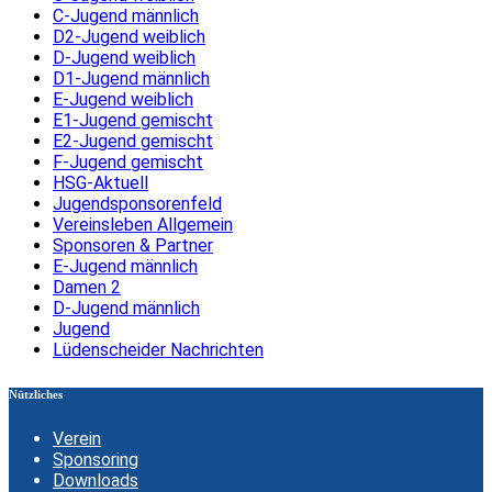
C-Jugend männlich
D2-Jugend weiblich
D-Jugend weiblich
D1-Jugend männlich
E-Jugend weiblich
E1-Jugend gemischt
E2-Jugend gemischt
F-Jugend gemischt
HSG-Aktuell
Jugendsponsorenfeld
Vereinsleben Allgemein
Sponsoren & Partner
E-Jugend männlich
Damen 2
D-Jugend männlich
Jugend
Lüdenscheider Nachrichten
Nützliches
Verein
Sponsoring
Downloads