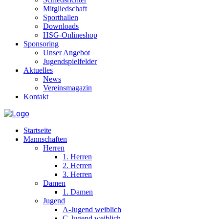
Mitgliedschaft
Sporthallen
Downloads
HSG-Onlineshop
Sponsoring
Unser Angebot
Jugendspielfelder
Aktuelles
News
Vereinsmagazin
Kontakt
Startseite
Mannschaften
Herren
1. Herren
2. Herren
3. Herren
Damen
1. Damen
Jugend
A-Jugend weiblich
C-Jugend weiblich