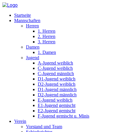
Startseite
Mannschaften
Herren
1. Herren
2. Herren
3. Herren
Damen
1. Damen
Jugend
A-Jugend weiblich
C-Jugend weiblich
C-Jugend männlich
D1-Jugend weiblich
D2-Jugend weiblich
D1-Jugend männlich
D2-Jugend männlich
E-Jugend weiblich
E1-Jugend gemischt
E2-Jugend gemischt
F-Jugend gemischt u. Minis
Verein
Vorstand und Team
Schiedsrichter