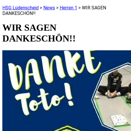
HSG Lüdenscheid
>
News
>
Herren 1
>
WIR SAGEN
DANKESCHÖN!!
WIR SAGEN
DANKESCHÖN!!