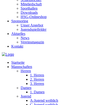
Mitgliedschaft
Sporthallen
Downloads
HSG-Onlineshop
Sponsoring
Unser Angebot
Jugendspielfelder
Aktuelles
News
Vereinsmagazin
Kontakt
Startseite
Mannschaften
Herren
1. Herren
2. Herren
3. Herren
Damen
1. Damen
Jugend
A-Jugend weiblich
C-Jugend weiblich