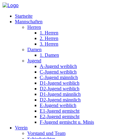
Startseite
Mannschaften
Herren
1. Herren
2. Herren
3. Herren
Damen
1. Damen
Jugend
A-Jugend weiblich
C-Jugend weiblich
C-Jugend männlich
D1-Jugend weiblich
D2-Jugend weiblich
D1-Jugend männlich
D2-Jugend männlich
E-Jugend weiblich
E1-Jugend gemischt
E2-Jugend gemischt
F-Jugend gemischt u. Minis
Verein
Vorstand und Team
Schiedsrichter