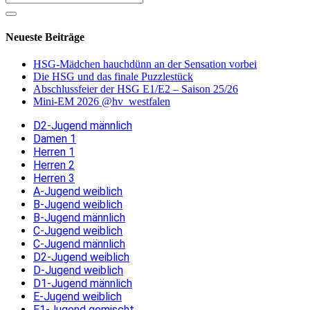
Neueste Beiträge
HSG-Mädchen hauchdünn an der Sensation vorbei
Die HSG und das finale Puzzlestück
Abschlussfeier der HSG E1/E2 – Saison 25/26
Mini-EM 2026 @hv_westfalen
D2-Jugend männlich
Damen 1
Herren 1
Herren 2
Herren 3
A-Jugend weiblich
B-Jugend weiblich
B-Jugend männlich
C-Jugend weiblich
C-Jugend männlich
D2-Jugend weiblich
D-Jugend weiblich
D1-Jugend männlich
E-Jugend weiblich
E1-Jugend gemischt