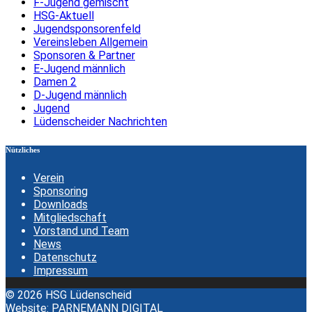
F-Jugend gemischt
HSG-Aktuell
Jugendsponsorenfeld
Vereinsleben Allgemein
Sponsoren & Partner
E-Jugend männlich
Damen 2
D-Jugend männlich
Jugend
Lüdenscheider Nachrichten
Nützliches
Verein
Sponsoring
Downloads
Mitgliedschaft
Vorstand und Team
News
Datenschutz
Impressum
© 2026 HSG Lüdenscheid
Website:
PARNEMANN DIGITAL