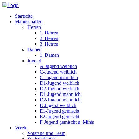
Startseite
Mannschaften
Herren
1. Herren
2. Herren
3. Herren
Damen
1. Damen
Jugend
A-Jugend weiblich
C-Jugend weiblich
C-Jugend männlich
D1-Jugend weiblich
D2-Jugend weiblich
D1-Jugend männlich
D2-Jugend männlich
E-Jugend weiblich
E1-Jugend gemischt
E2-Jugend gemischt
F-Jugend gemischt u. Minis
Verein
Vorstand und Team
Schiedsrichter