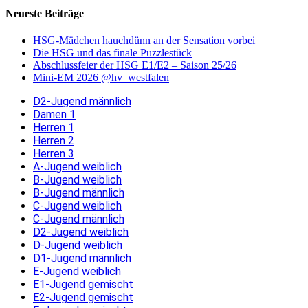
Neueste Beiträge
HSG-Mädchen hauchdünn an der Sensation vorbei
Die HSG und das finale Puzzlestück
Abschlussfeier der HSG E1/E2 – Saison 25/26
Mini-EM 2026 @hv_westfalen
D2-Jugend männlich
Damen 1
Herren 1
Herren 2
Herren 3
A-Jugend weiblich
B-Jugend weiblich
B-Jugend männlich
C-Jugend weiblich
C-Jugend männlich
D2-Jugend weiblich
D-Jugend weiblich
D1-Jugend männlich
E-Jugend weiblich
E1-Jugend gemischt
E2-Jugend gemischt