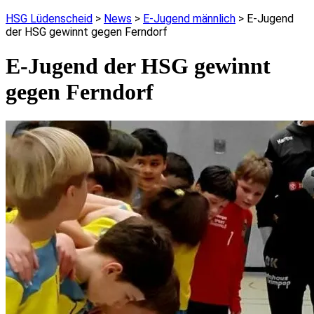
HSG Lüdenscheid
>
News
>
E-Jugend männlich
>
E-Jugend
der HSG gewinnt gegen Ferndorf
E-Jugend der HSG gewinnt
gegen Ferndorf