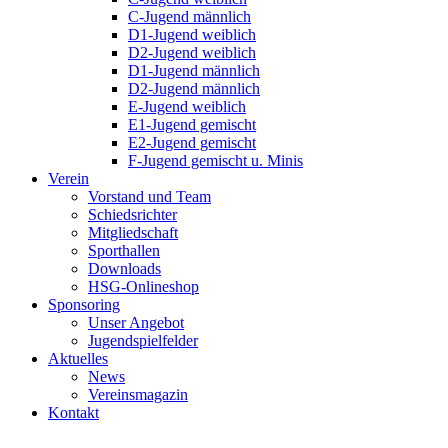
C-Jugend männlich
D1-Jugend weiblich
D2-Jugend weiblich
D1-Jugend männlich
D2-Jugend männlich
E-Jugend weiblich
E1-Jugend gemischt
E2-Jugend gemischt
F-Jugend gemischt u. Minis
Verein
Vorstand und Team
Schiedsrichter
Mitgliedschaft
Sporthallen
Downloads
HSG-Onlineshop
Sponsoring
Unser Angebot
Jugendspielfelder
Aktuelles
News
Vereinsmagazin
Kontakt