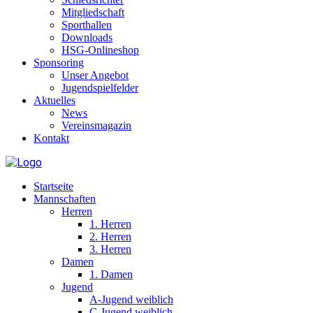
Mitgliedschaft
Sporthallen
Downloads
HSG-Onlineshop
Sponsoring
Unser Angebot
Jugendspielfelder
Aktuelles
News
Vereinsmagazin
Kontakt
Startseite
Mannschaften
Herren
1. Herren
2. Herren
3. Herren
Damen
1. Damen
Jugend
A-Jugend weiblich
C-Jugend weiblich