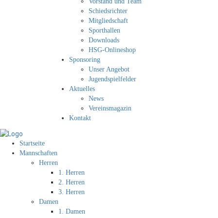
Vorstand und Team
Schiedsrichter
Mitgliedschaft
Sporthallen
Downloads
HSG-Onlineshop
Sponsoring
Unser Angebot
Jugendspielfelder
Aktuelles
News
Vereinsmagazin
Kontakt
Startseite
Mannschaften
Herren
1. Herren
2. Herren
3. Herren
Damen
1. Damen