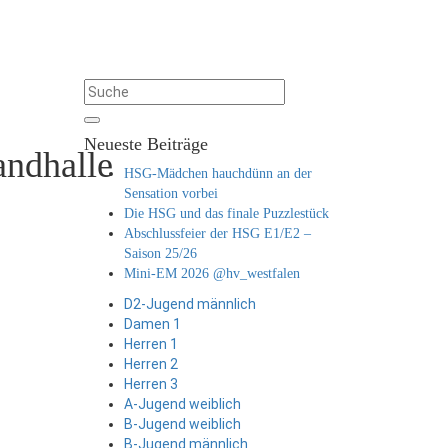
Neueste Beiträge
andhalle
HSG-Mädchen hauchdünn an der
Sensation vorbei
Die HSG und das finale Puzzlestück
Abschlussfeier der HSG E1/E2 –
Saison 25/26
Mini-EM 2026 @hv_westfalen
D2-Jugend männlich
Damen 1
Herren 1
Herren 2
Herren 3
A-Jugend weiblich
B-Jugend weiblich
B-Jugend männlich