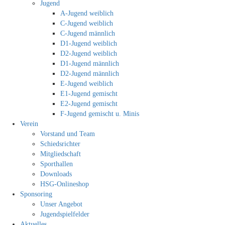
Jugend
A-Jugend weiblich
C-Jugend weiblich
C-Jugend männlich
D1-Jugend weiblich
D2-Jugend weiblich
D1-Jugend männlich
D2-Jugend männlich
E-Jugend weiblich
E1-Jugend gemischt
E2-Jugend gemischt
F-Jugend gemischt u. Minis
Verein
Vorstand und Team
Schiedsrichter
Mitgliedschaft
Sporthallen
Downloads
HSG-Onlineshop
Sponsoring
Unser Angebot
Jugendspielfelder
Aktuelles