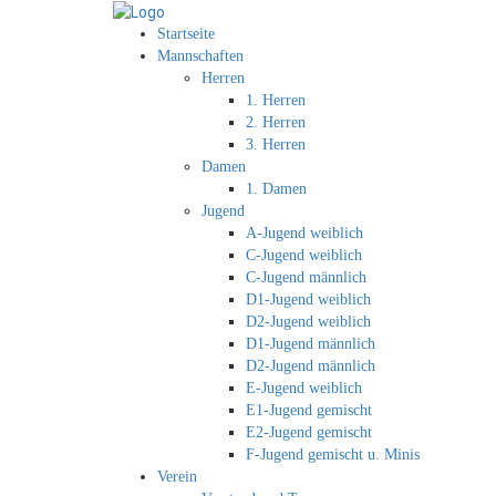
Startseite
Mannschaften
Herren
1. Herren
2. Herren
3. Herren
Damen
1. Damen
Jugend
A-Jugend weiblich
C-Jugend weiblich
C-Jugend männlich
D1-Jugend weiblich
D2-Jugend weiblich
D1-Jugend männlich
D2-Jugend männlich
E-Jugend weiblich
E1-Jugend gemischt
E2-Jugend gemischt
F-Jugend gemischt u. Minis
Verein