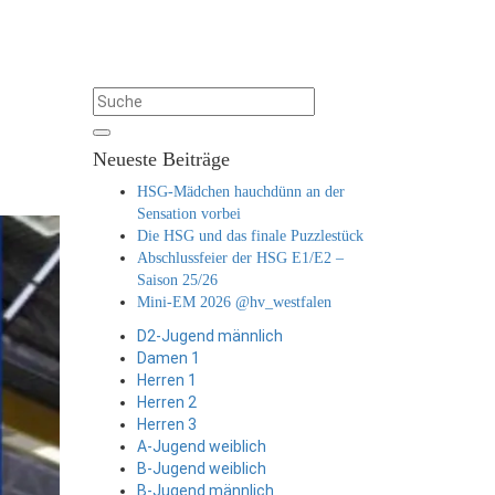
Neueste Beiträge
HSG-Mädchen hauchdünn an der
Sensation vorbei
Die HSG und das finale Puzzlestück
Abschlussfeier der HSG E1/E2 –
Saison 25/26
Mini-EM 2026 @hv_westfalen
D2-Jugend männlich
Damen 1
Herren 1
Herren 2
Herren 3
A-Jugend weiblich
B-Jugend weiblich
B-Jugend männlich