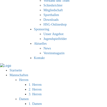
Vorstand und Team
Schiedsrichter
Mitgliedschaft
Sporthallen
Downloads
HSG-Onlineshop
Sponsoring
Unser Angebot
Jugendspielfelder
Aktuelles
News
Vereinsmagazin
Kontakt
Startseite
Mannschaften
Herren
1. Herren
2. Herren
3. Herren
Damen
1. Damen