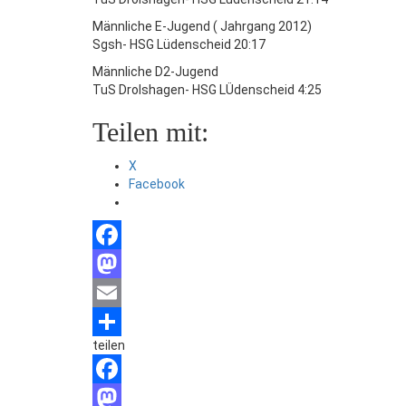
Männliche E-Jugend ( Jahrgang 2012)
Sgsh- HSG Lüdenscheid 20:17
Männliche D2-Jugend
TuS Drolshagen- HSG LÜdenscheid 4:25
Teilen mit:
X
Facebook
Facebook
Mastodon
Email
teilen
Teilen
Facebook