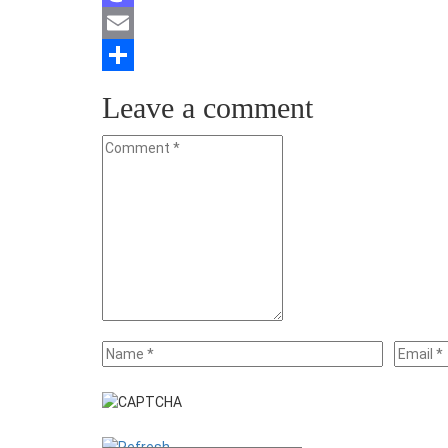
Mastodon
Email
Teilen
Leave a comment