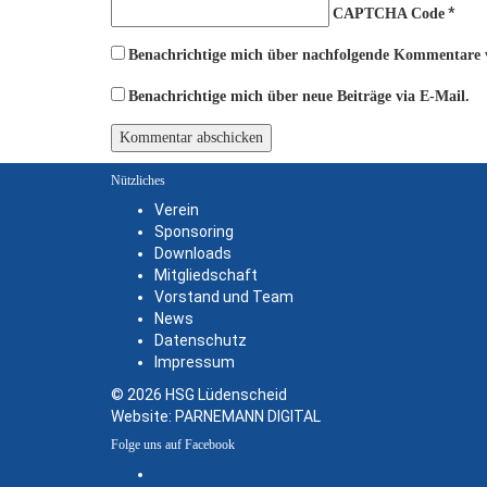
*
CAPTCHA Code
Benachrichtige mich über nachfolgende Kommentare v
Benachrichtige mich über neue Beiträge via E-Mail.
Nützliches
Verein
Sponsoring
Downloads
Mitgliedschaft
Vorstand und Team
News
Datenschutz
Impressum
© 2026 HSG Lüdenscheid
Website:
PARNEMANN DIGITAL
Folge uns auf Facebook