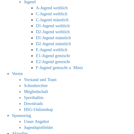
Jugend
A-Jugend weiblich
C-Jugend weiblich
C-Jugend männlich
D1-Jugend weiblich
D2-Jugend weiblich
D1-Jugend männlich
D2-Jugend männlich
E-Jugend weiblich
E1-Jugend gemischt
E2-Jugend gemischt
F-Jugend gemischt u. Minis
Verein
Vorstand und Team
Schiedsrichter
Mitgliedschaft
Sporthallen
Downloads
HSG-Onlineshop
Sponsoring
Unser Angebot
Jugendspielfelder
Aktuelles