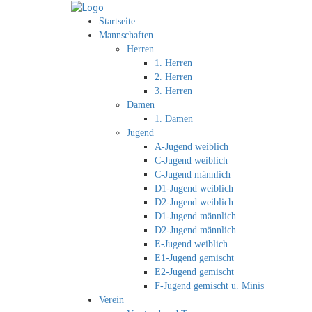
Startseite
Mannschaften
Herren
1. Herren
2. Herren
3. Herren
Damen
1. Damen
Jugend
A-Jugend weiblich
C-Jugend weiblich
C-Jugend männlich
D1-Jugend weiblich
D2-Jugend weiblich
D1-Jugend männlich
D2-Jugend männlich
E-Jugend weiblich
E1-Jugend gemischt
E2-Jugend gemischt
F-Jugend gemischt u. Minis
Verein