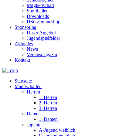
Mitgliedschaft
Sporthallen
Downloads
HSG-Onlineshop
Sponsoring
Unser Angebot
Jugendspielfelder
Aktuelles
News
Vereinsmagazin
Kontakt
Startseite
Mannschaften
Herren
1. Herren
2. Herren
3. Herren
Damen
1. Damen
Jugend
A-Jugend weiblich
C-Jugend weiblich