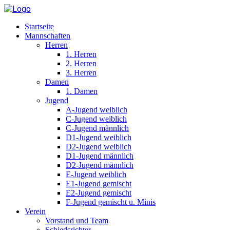
Startseite
Mannschaften
Herren
1. Herren
2. Herren
3. Herren
Damen
1. Damen
Jugend
A-Jugend weiblich
C-Jugend weiblich
C-Jugend männlich
D1-Jugend weiblich
D2-Jugend weiblich
D1-Jugend männlich
D2-Jugend männlich
E-Jugend weiblich
E1-Jugend gemischt
E2-Jugend gemischt
F-Jugend gemischt u. Minis
Verein
Vorstand und Team
Schiedsrichter