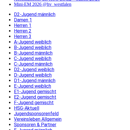
Mini-EM 2026 @hv_westfalen
D2-Jugend männlich
Damen 1
Herren 1
Herren 2
Herren 3
A-Jugend weiblich
B-Jugend weiblich
B-Jugend männlich
C-Jugend weiblich
C-Jugend männlich
D2-Jugend weiblich
D-Jugend weiblich
D1-Jugend männlich
E-Jugend weiblich
E1-Jugend gemischt
E2-Jugend gemischt
F-Jugend gemischt
HSG-Aktuell
Jugendsponsorenfeld
Vereinsleben Allgemein
Sponsoren & Partner