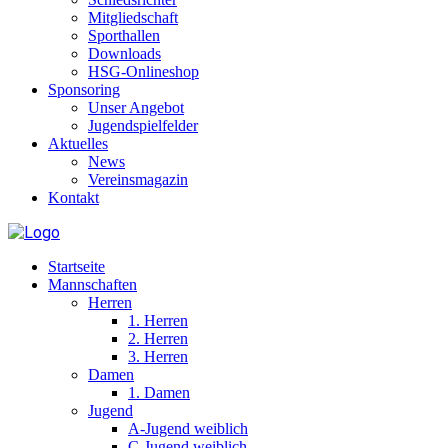
Mitgliedschaft
Sporthallen
Downloads
HSG-Onlineshop
Sponsoring
Unser Angebot
Jugendspielfelder
Aktuelles
News
Vereinsmagazin
Kontakt
Startseite
Mannschaften
Herren
1. Herren
2. Herren
3. Herren
Damen
1. Damen
Jugend
A-Jugend weiblich
C-Jugend weiblich