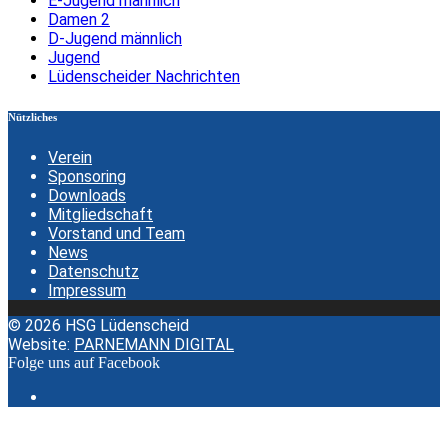
E-Jugend männlich
Damen 2
D-Jugend männlich
Jugend
Lüdenscheider Nachrichten
Nützliches
Verein
Sponsoring
Downloads
Mitgliedschaft
Vorstand und Team
News
Datenschutz
Impressum
© 2026 HSG Lüdenscheid
Website:
PARNEMANN DIGITAL
Folge uns auf Facebook