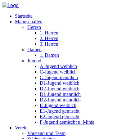
Startseite
Mannschaften
Herren
1. Herren
2. Herren
3. Herren
Damen
1. Damen
Jugend
A-Jugend weiblich
C-Jugend weiblich
C-Jugend männlich
D1-Jugend weiblich
D2-Jugend weiblich
D1-Jugend männlich
D2-Jugend männlich
E-Jugend weiblich
E1-Jugend gemischt
E2-Jugend gemischt
F-Jugend gemischt u. Minis
Verein
Vorstand und Team
Schiedsrichter