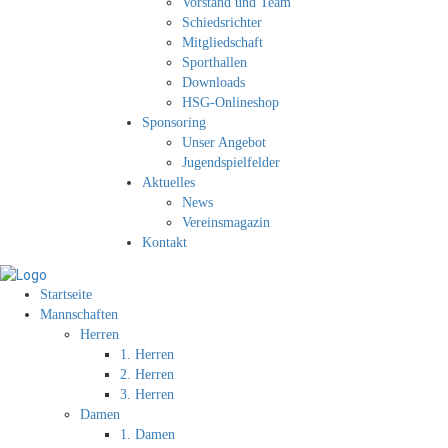
Vorstand und Team
Schiedsrichter
Mitgliedschaft
Sporthallen
Downloads
HSG-Onlineshop
Sponsoring
Unser Angebot
Jugendspielfelder
Aktuelles
News
Vereinsmagazin
Kontakt
Startseite
Mannschaften
Herren
1. Herren
2. Herren
3. Herren
Damen
1. Damen