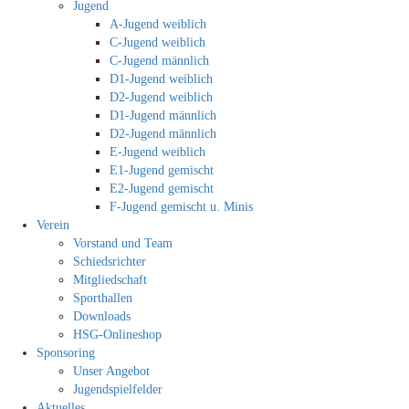
Jugend
A-Jugend weiblich
C-Jugend weiblich
C-Jugend männlich
D1-Jugend weiblich
D2-Jugend weiblich
D1-Jugend männlich
D2-Jugend männlich
E-Jugend weiblich
E1-Jugend gemischt
E2-Jugend gemischt
F-Jugend gemischt u. Minis
Verein
Vorstand und Team
Schiedsrichter
Mitgliedschaft
Sporthallen
Downloads
HSG-Onlineshop
Sponsoring
Unser Angebot
Jugendspielfelder
Aktuelles