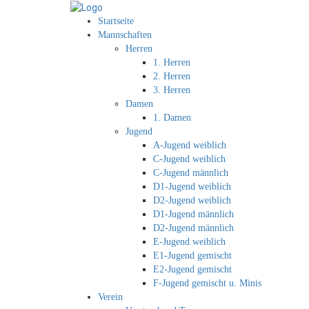
Startseite
Mannschaften
Herren
1. Herren
2. Herren
3. Herren
Damen
1. Damen
Jugend
A-Jugend weiblich
C-Jugend weiblich
C-Jugend männlich
D1-Jugend weiblich
D2-Jugend weiblich
D1-Jugend männlich
D2-Jugend männlich
E-Jugend weiblich
E1-Jugend gemischt
E2-Jugend gemischt
F-Jugend gemischt u. Minis
Verein