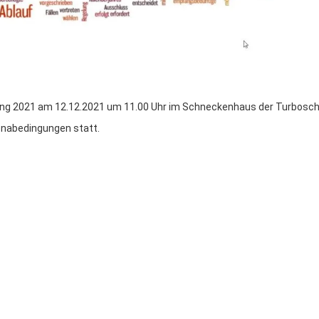
lung 2021 am 12.12.2021 um 11.00 Uhr im Schneckenhaus der Turbosc
onabedingungen statt.