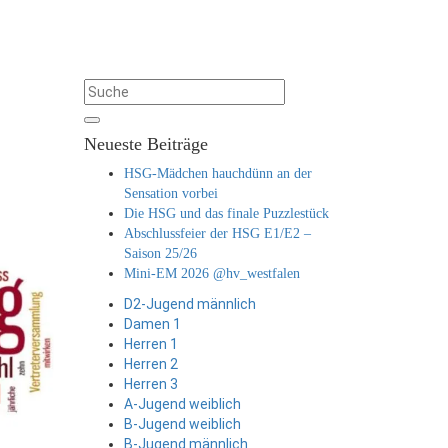
Neueste Beiträge
HSG-Mädchen hauchdünn an der
Sensation vorbei
Die HSG und das finale Puzzlestück
Abschlussfeier der HSG E1/E2 –
Saison 25/26
Mini-EM 2026 @hv_westfalen
D2-Jugend männlich
Damen 1
Herren 1
Herren 2
Herren 3
A-Jugend weiblich
B-Jugend weiblich
B-Jugend männlich